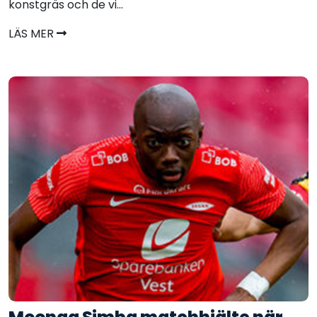
konstgräs och de vi...
LÄS MER
Moonga Simba matchhjälte när