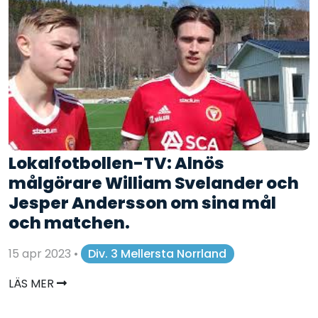
Lokalfotbollen-TV: Alnös
målgörare William Svelander och
Jesper Andersson om sina mål
och matchen.
15 apr 2023
•
Div. 3 Mellersta Norrland
LÄS MER