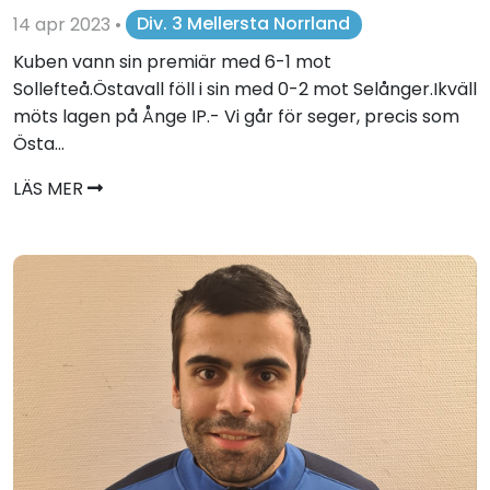
14 apr 2023
•
Div. 3 Mellersta Norrland
Kuben vann sin premiär med 6-1 mot
Sollefteå.Östavall föll i sin med 0-2 mot Selånger.Ikväll
möts lagen på Ånge IP.- Vi går för seger, precis som
Östa...
LÄS MER