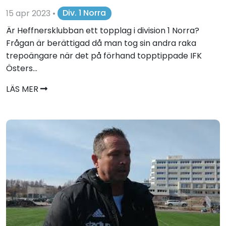
15 apr 2023
•
Div. 1 Norra
Är Heffnersklubban ett topplag i division 1 Norra?
Frågan är berättigad då man tog sin andra raka
trepoängare när det på förhand topptippade IFK
Östers...
LÄS MER