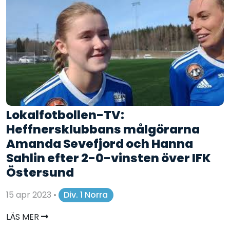
Lokalfotbollen-TV:
Heffnersklubbans målgörarna
Amanda Sevefjord och Hanna
Sahlin efter 2-0-vinsten över IFK
Östersund
15 apr 2023
•
Div. 1 Norra
LÄS MER