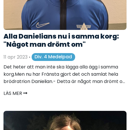
Alla Danielians nu i samma korg:
"Något man drömt om"
11 apr 2023
•
Div. 4 Medelpad
Det heter att man inte ska lägga alla ägg i samma
korg.Men nu har Fränsta gjort det och samlat hela
brödratrion Danielian.- Detta är något man drömt o...
LÄS MER