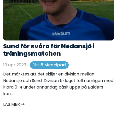
Sund för svåra för Nedansjö i
träningsmatchen
10 apr 2023
•
Div. 5 Medelpad
Det märktes att det skiljer en division mellan
Nedansjö och Sund. Division 5-laget föll nämligen med
klara 0-4 under annandag påsk uppe på Balders
kon...
LÄS MER