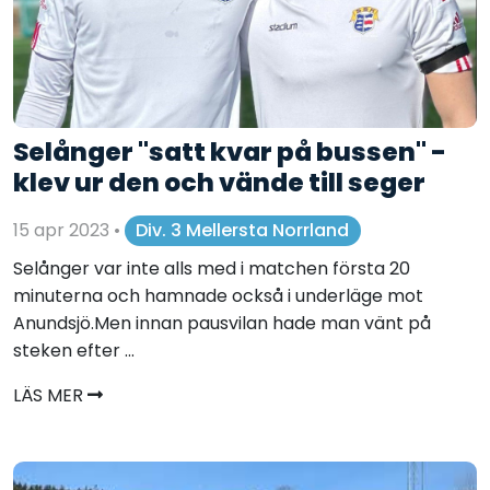
Selånger "satt kvar på bussen" -
klev ur den och vände till seger
15 apr 2023
•
Div. 3 Mellersta Norrland
Selånger var inte alls med i matchen första 20
minuterna och hamnade också i underläge mot
Anundsjö.Men innan pausvilan hade man vänt på
steken efter ...
LÄS MER