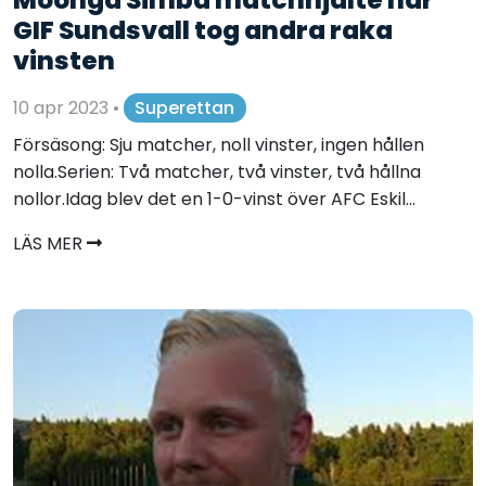
GIF Sundsvall tog andra raka
vinsten
10 apr 2023
•
Superettan
Försäsong: Sju matcher, noll vinster, ingen hållen
nolla.Serien: Två matcher, två vinster, två hållna
nollor.Idag blev det en 1-0-vinst över AFC Eskil...
LÄS MER