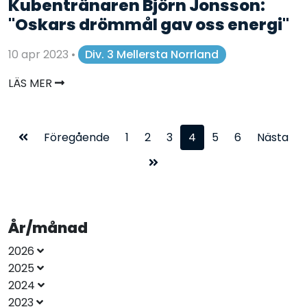
Kubentränaren Björn Jonsson:
"Oskars drömmål gav oss energi"
10 apr 2023
•
Div. 3 Mellersta Norrland
LÄS MER
Föregående
1
2
3
4
5
6
Nästa
År/månad
2026
2025
2024
2023