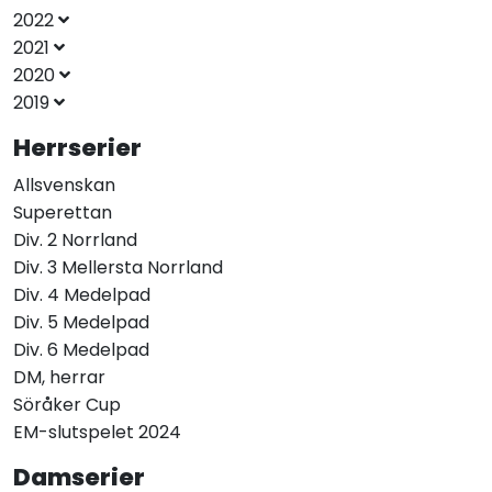
2022
2021
2020
2019
Herrserier
Allsvenskan
Superettan
Div. 2 Norrland
Div. 3 Mellersta Norrland
Div. 4 Medelpad
Div. 5 Medelpad
Div. 6 Medelpad
DM, herrar
Söråker Cup
EM-slutspelet 2024
Damserier