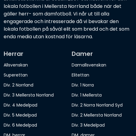
lokala fotbollen i Mellersta Norrland både när det
gäller herr- som damfotboll. Vi når ut till alla
engagerade och intresserade då vi bevakar den
lokala fotbollen på såväl elit som bredd och det som
enda media utan kostnad för läsarna.
Herrar
Damer
Allsvenskan
Damallsvenskan
Superettan
Elitettan
Div. 2 Norrland
Div. 1 Norra
Div. 3 Mellersta Norrland
Div. 1 Mellersta
Div. 4 Medelpad
Div. 2 Norra Norrland Syd
Div. 5 Medelpad
Div. 2 Mellersta Norrland
Div. 6 Medelpad
Div. 3 Medelpad
DM, herrar
DM, damer