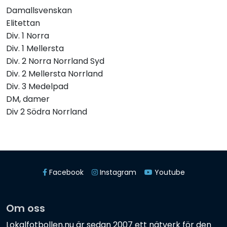
Damallsvenskan
Elitettan
Div. 1 Norra
Div. 1 Mellersta
Div. 2 Norra Norrland Syd
Div. 2 Mellersta Norrland
Div. 3 Medelpad
DM, damer
Div 2 Södra Norrland
Facebook
Instagram
Youtube
Om oss
Lokalfotbollen.nu är sedan 2007 ett nätverk för den