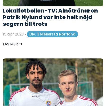
Lokalfotbollen-TV: Alnötränaren
Patrik Nylund var inte helt nöjd
segern till trots
15 apr 2023
•
Div. 3 Mellersta Norrland
LÄS MER