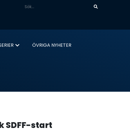
ERIER
ÖVRIGA NYHETER
k SDFF-start