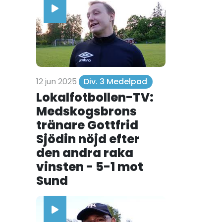
12 jun 2025
Div. 3 Medelpad
Lokalfotbollen-TV:
Medskogsbrons
tränare Gottfrid
Sjödin nöjd efter
den andra raka
vinsten - 5-1 mot
Sund