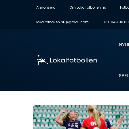
Annonsera
Om Lokalfotbollen.nu
Fotb
lokalfotbollen.nu@gmail.com
073-049 88 88
NYH
SPEL