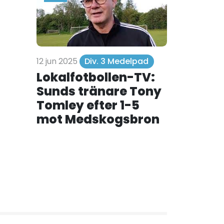
12 jun 2025
Div. 3 Medelpad
Lokalfotbollen-TV:
Sunds tränare Tony
Tomley efter 1-5
mot Medskogsbron