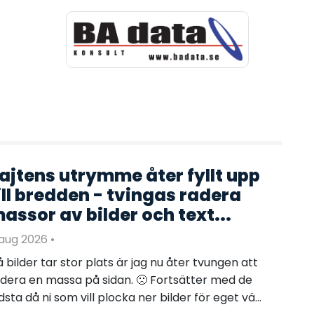
ajtens utrymme åter fyllt upp
ill bredden - tvingas radera
assor av bilder och text...
 aug 2026
•
 bilder tar stor plats är jag nu åter tvungen att
dera en massa på sidan. 🙁 Fortsätter med de
dsta då ni som vill plocka ner bilder för eget vä...