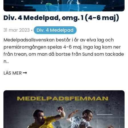
Div. 4 Medelpad, omg. 1 (4-6 maj)
31 mar 2023
•
Div. 4 Medelpad
Medelpadsallsvenskan består i år av elva lag och
premiäromgången spelas 4-6 maj. Inga lag kom ner
från trean, om man då bortse från Sund som tackade
n...
LÄS MER