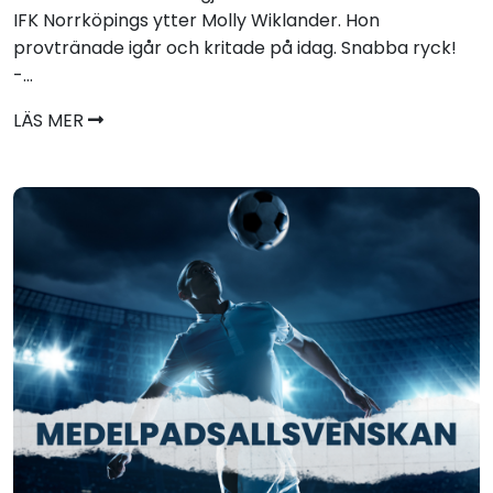
IFK Norrköpings ytter Molly Wiklander. Hon
provtränade igår och kritade på idag. Snabba ryck!
-...
LÄS MER