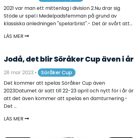
2021 var man ett mittenlag i division 2.Nu drar sig
Stöde ur spel i Medelpadsfemman på grund av
klassiska anledningen "spelarbrist".- Det är svårt att...
LÄS MER
Jodå, det blir Söråker Cup även i år
28 mar 2023
•
Söråker Cup
Det kommer att spelas Söråker Cup även
2023Datumet är satt till 22-23 april och nytt för i år är
att det även kommer att spelas en damturnering.-
Det ...
LÄS MER