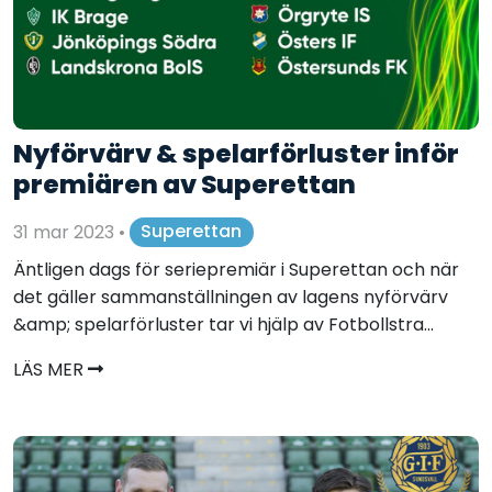
Nyförvärv & spelarförluster inför
premiären av Superettan
31 mar 2023
•
Superettan
Äntligen dags för seriepremiär i Superettan och när
det gäller sammanställningen av lagens nyförvärv
&amp; spelarförluster tar vi hjälp av Fotbollstra...
LÄS MER