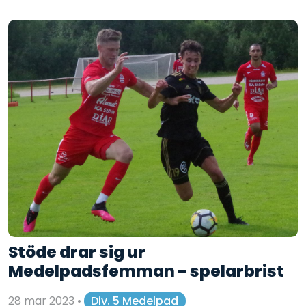
Stöde drar sig ur
Medelpadsfemman - spelarbrist
28 mar 2023
•
Div. 5 Medelpad