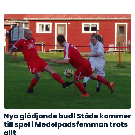
Nya glädjande bud! Stöde kommer
till spel i Medelpadsfemman trots
allt