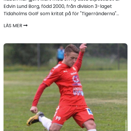
Edvin Lund Borg, född 2000, från division 3-laget
Tidaholms GoIF som kritat på för "Tigerränderna"...
LÄS MER