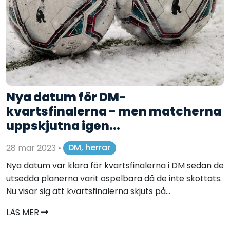
Nya datum för DM-
kvartsfinalerna - men matcherna
uppskjutna igen...
28 mar 2023
•
DM, herrar
Nya datum var klara för kvartsfinalerna i DM sedan de
utsedda planerna varit ospelbara då de inte skottats.
Nu visar sig att kvartsfinalerna skjuts på...
LÄS MER