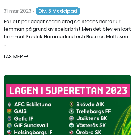
31 mar 2023
•
Div. 5 Medelpad
För ett par dagar sedan drog sig Stödes herrar ur
femman på grund av spelarbrist.Men det blev en kort
time-out.Fredrik Hammarlund och Rasmus Mattsson
...
LÄS MER