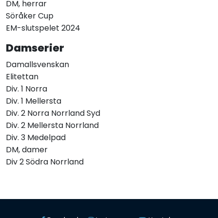
DM, herrar
Söråker Cup
EM-slutspelet 2024
Damserier
Damallsvenskan
Elitettan
Div. 1 Norra
Div. 1 Mellersta
Div. 2 Norra Norrland Syd
Div. 2 Mellersta Norrland
Div. 3 Medelpad
DM, damer
Div 2 Södra Norrland