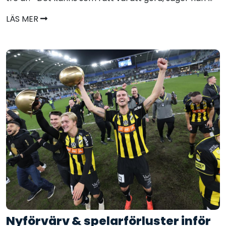
LÄS MER
Nyförvärv & spelarförluster inför