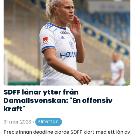
SDFF lånar ytter från
Damallsvenskan: "En offensiv
kraft"
31 mar 2023
•
Elitettan
Precis innan deadline gjorde SDFF klart med ett lån av