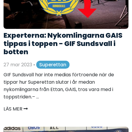
Experterna: Nykomlingarna GAIS
tippas i toppen - GIF Sundsvall i
botten
27 mar 2023
•
Superettan
GIF Sundsvall har inte medias förtroende när de
tippar hur Superettan slutar i år medan
nykomlingarna från Ettan, GAIS, tros vara med i
toppstriden.– ...
LÄS MER