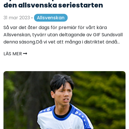
den allsvenska seriestarten
31 mar 2023
•
Allsvenskan
Så var det åter dags för premiär för vårt kära
Allsvenskan, tyvärr utan deltagande av GIF Sundsvall
denna säsong.Då vi vet att många i distriktet ändå...
LÄS MER