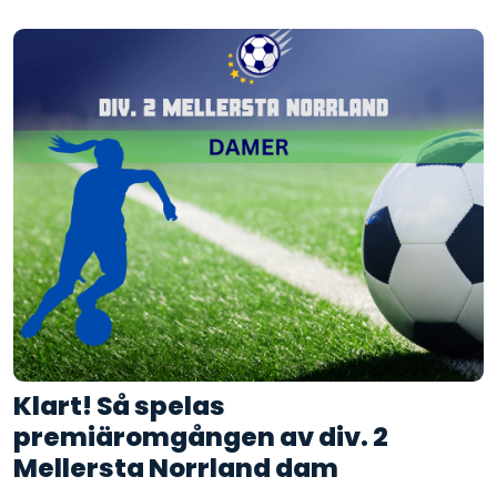
Klart! Så spelas
premiäromgången av div. 2
Mellersta Norrland dam