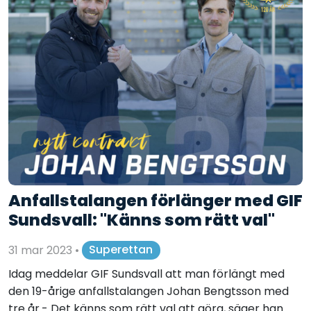
Anfallstalangen förlänger med GIF
Sundsvall: "Känns som rätt val"
31 mar 2023
•
Superettan
Idag meddelar GIF Sundsvall att man förlängt med
den 19-årige anfallstalangen Johan Bengtsson med
tre år.- Det känns som rätt val att göra, säger han ...