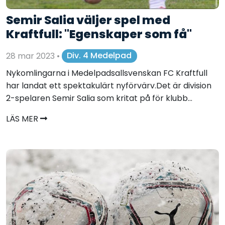
Semir Salia väljer spel med
Kraftfull: "Egenskaper som få"
28 mar 2023
•
Div. 4 Medelpad
Nykomlingarna i Medelpadsallsvenskan FC Kraftfull
har landat ett spektakulärt nyförvärv.Det är division
2-spelaren Semir Salia som kritat på för klubb...
LÄS MER