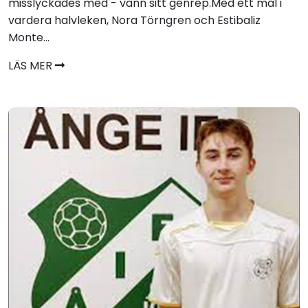
misslyckades med - vann sitt genrep.Med ett mål i
vardera halvleken, Nora Törngren och Estibaliz
Monte...
LÄS MER