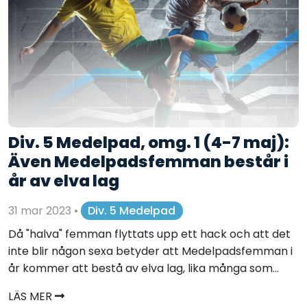
Div. 5 Medelpad, omg. 1 (4-7 maj):
Även Medelpadsfemman består i
år av elva lag
31 mar 2023
•
Div. 5 Medelpad
Då "halva" femman flyttats upp ett hack och att det
inte blir någon sexa betyder att Medelpadsfemman i
år kommer att bestå av elva lag, lika många som...
LÄS MER