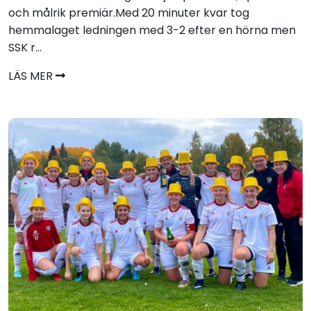
och målrik premiär.Med 20 minuter kvar tog
hemmalaget ledningen med 3-2 efter en hörna men
SSK r...
LÄS MER