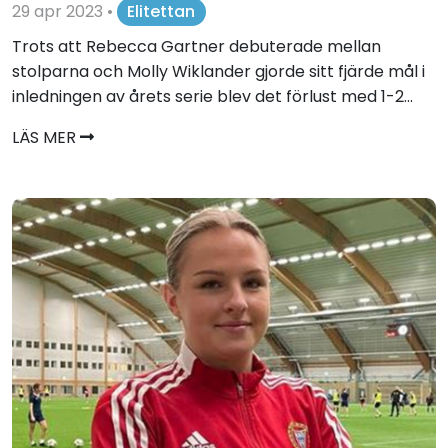
29 apr 2023
•
Elitettan
Trots att Rebecca Gartner debuterade mellan
stolparna och Molly Wiklander gjorde sitt fjärde mål i
inledningen av årets serie blev det förlust med 1-2...
LÄS MER