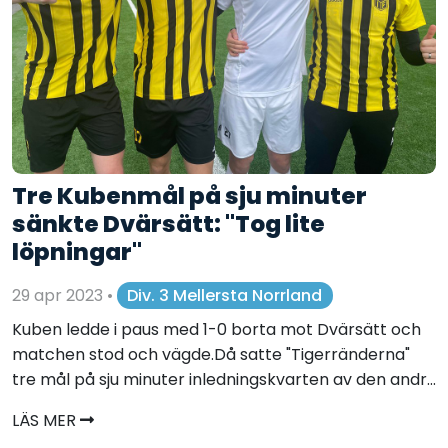
Tre Kubenmål på sju minuter
sänkte Dvärsätt: "Tog lite
löpningar"
29 apr 2023
•
Div. 3 Mellersta Norrland
Kuben ledde i paus med 1-0 borta mot Dvärsätt och
matchen stod och vägde.Då satte "Tigerränderna"
tre mål på sju minuter inledningskvarten av den andr...
LÄS MER