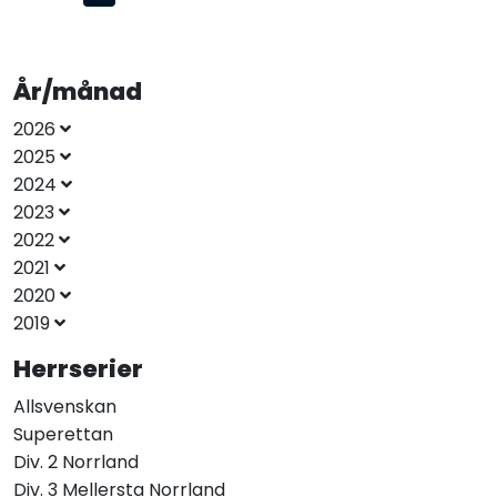
År/månad
2026
2025
2024
2023
2022
2021
2020
2019
Herrserier
Allsvenskan
Superettan
Div. 2 Norrland
Div. 3 Mellersta Norrland