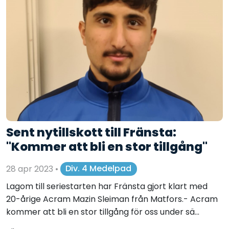
Sent nytillskott till Fränsta:
"Kommer att bli en stor tillgång"
28 apr 2023
•
Div. 4 Medelpad
Lagom till seriestarten har Fränsta gjort klart med
20-årige Acram Mazin Sleiman från Matfors.- Acram
kommer att bli en stor tillgång för oss under sä...