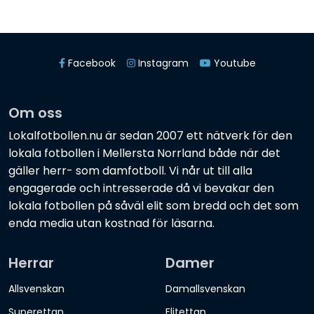
Facebook
Instagram
Youtube
Om oss
Lokalfotbollen.nu är sedan 2007 ett nätverk för den
lokala fotbollen i Mellersta Norrland både när det
gäller herr- som damfotboll. Vi når ut till alla
engagerade och intresserade då vi bevakar den
lokala fotbollen på såväl elit som bredd och det som
enda media utan kostnad för läsarna.
Herrar
Damer
Allsvenskan
Damallsvenskan
Superettan
Elitettan