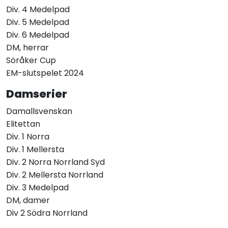
Div. 4 Medelpad
Div. 5 Medelpad
Div. 6 Medelpad
DM, herrar
Söråker Cup
EM-slutspelet 2024
Damserier
Damallsvenskan
Elitettan
Div. 1 Norra
Div. 1 Mellersta
Div. 2 Norra Norrland Syd
Div. 2 Mellersta Norrland
Div. 3 Medelpad
DM, damer
Div 2 Södra Norrland