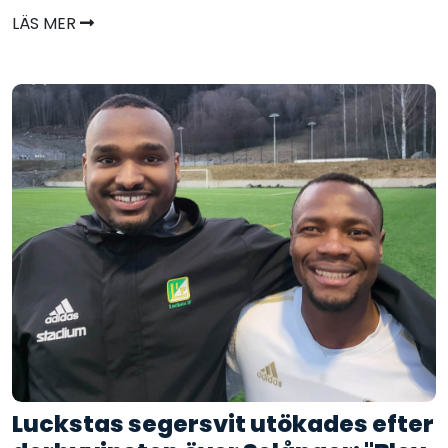
LÄS MER
Luckstas segersvit utökades efter