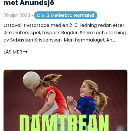
mot Anundsjö
29 apr 2023
•
Div. 3 Mellersta Norrland
Östavall rivstartade med en 2-0-ledning redan efter
13 minuters spel, frispark Bogdan Sheiko och utökning
av Sebastian Kristiansson. Men hemmalaget An...
LÄS MER