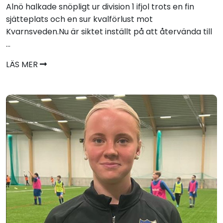
Alnö halkade snöpligt ur division 1 ifjol trots en fin
sjätteplats och en sur kvalförlust mot
Kvarnsveden.Nu är siktet inställt på att återvända till
...
LÄS MER