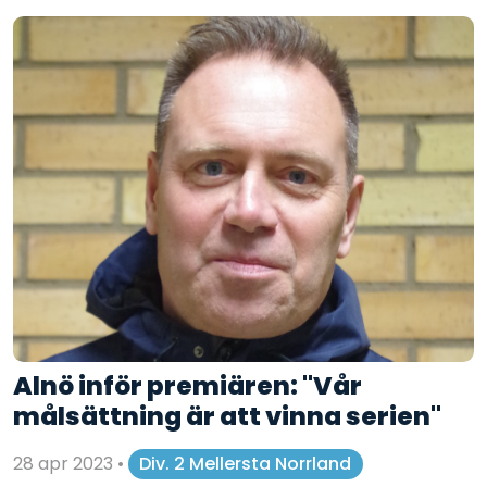
Alnö inför premiären: "Vår
målsättning är att vinna serien"
28 apr 2023
•
Div. 2 Mellersta Norrland