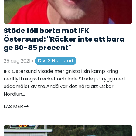
Stöde föll borta mot IFK
Östersund: "Räcker inte att bara
ge 80-85 procent"
25 aug 2021
•
Div. 2 Norrland
IFK Östersund visade mer gnista i sin kamp kring
nedflyttningsstrecket och lade Stöde på rygg med
uddamålet av tre.Ändå var det nära att Oskar
Nordlun...
LÄS MER