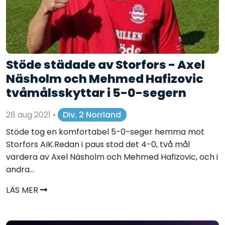
Stöde städade av Storfors - Axel
Näsholm och Mehmed Hafizovic
tvåmålsskyttar i 5-0-segern
28 aug 2021
•
Div. 2 Norrland
Stöde tog en komfortabel 5-0-seger hemma mot
Storfors AIK.Redan i paus stod det 4-0, två mål
vardera av Axel Näsholm och Mehmed Hafizovic, och i
andra...
LÄS MER