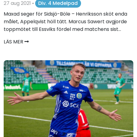
27 aug 2021
•
Div. 4 Medelpad
Maxad seger för Sidsjö-Böle – Henriksson sköt enda
målet, Appelqvist höll tätt. Marcus Sawert avgjorde
toppmötet till Essviks fördel med matchens sist...
LÄS MER