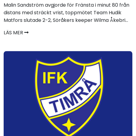
Malin Sandström avgjorde för Fränsta i minut 80 från
distans med sträckt vrist, toppmötet Team Hudik
Matfors slutade 2-2, Söråkers keeper Wilma Åkebri...
LÄS MER