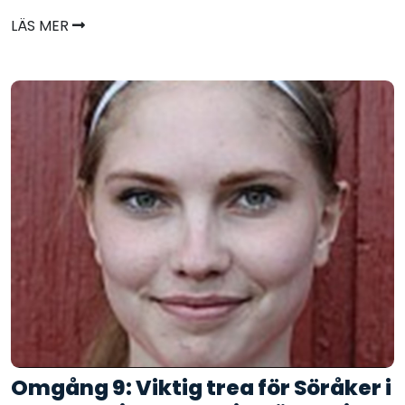
LÄS MER
Omgång 9: Viktig trea för Söråker i