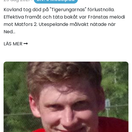
Kovland tog död på "Tigerungarnas" förlustnolla.
Effektiva framåt och täta bakåt var Fränstas melodi
mot Matfors 2. Utespelande målvakt nätade när
Ned...
LÄS MER