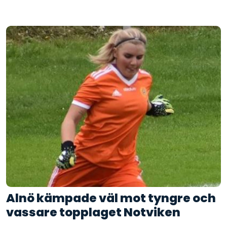
Alnö kämpade väl mot tyngre och
vassare topplaget Notviken