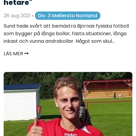
hetare"
28 aug 2021
•
Div. 3 Mellersta Norrland
Sund hade svårt att bemästra Björnas fysiska fotboll
som bygger på långa bollar, fasta situationer, långa
inkast och vunna andrabollar. Något som skul...
LÄS MER