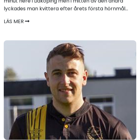
minut nere i Lidköping men i mitten av den andra
lyckades man kvittera efter årets första hörnmål...
LÄS MER