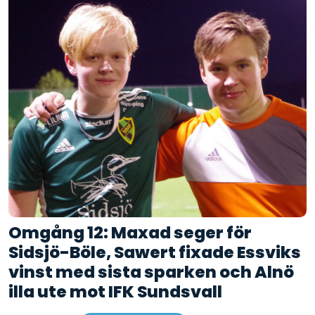
Omgång 12: Maxad seger för
Sidsjö-Böle, Sawert fixade Essviks
vinst med sista sparken och Alnö
illa ute mot IFK Sundsvall