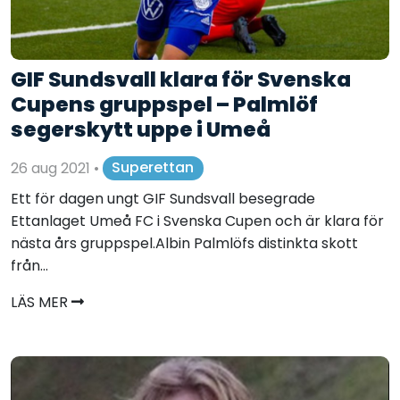
GIF Sundsvall klara för Svenska
Cupens gruppspel – Palmlöf
segerskytt uppe i Umeå
26 aug 2021
•
Superettan
Ett för dagen ungt GIF Sundsvall besegrade
Ettanlaget Umeå FC i Svenska Cupen och är klara för
nästa års gruppspel.Albin Palmlöfs distinkta skott
från...
LÄS MER