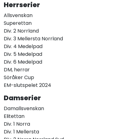
Herrserier
Allsvenskan
Superettan
Div. 2 Norrland
Div. 3 Mellersta Norrland
Div. 4 Medelpad
Div. 5 Medelpad
Div. 6 Medelpad
DM, herrar
Söråker Cup
EM-slutspelet 2024
Damserier
Damallsvenskan
Elitettan
Div. 1 Norra
Div. 1 Mellersta