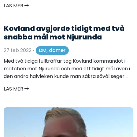
LÄS MER
Kovland avgjorde tidigt med två
snabba mål mot Njurunda
27 feb 2022
•
DM, damer
Med två tidiga fullträffar tog Kovland kommandot i
matchen mot Njurunda och med ett tidigt mål även i
den andra halvleken kunde man säkra såväl seger ...
LÄS MER