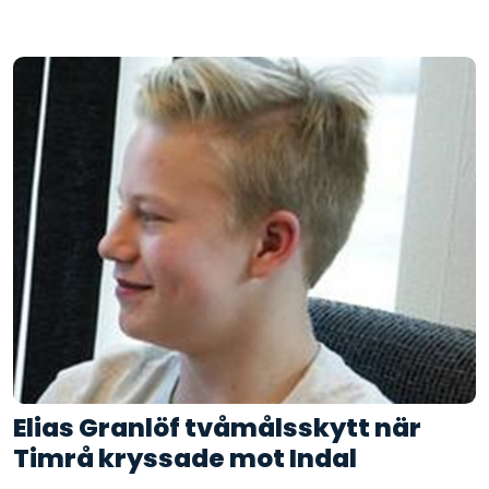
Elias Granlöf tvåmålsskytt när
Timrå kryssade mot Indal