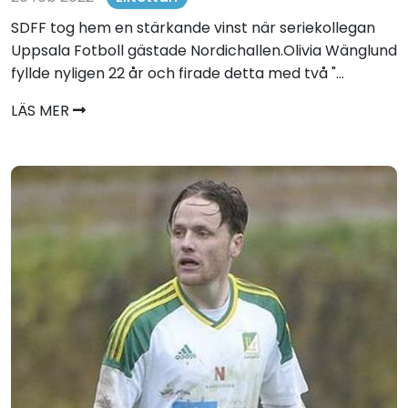
SDFF tog hem en stärkande vinst när seriekollegan
Uppsala Fotboll gästade Nordichallen.Olivia Wänglund
fyllde nyligen 22 år och firade detta med två "...
LÄS MER