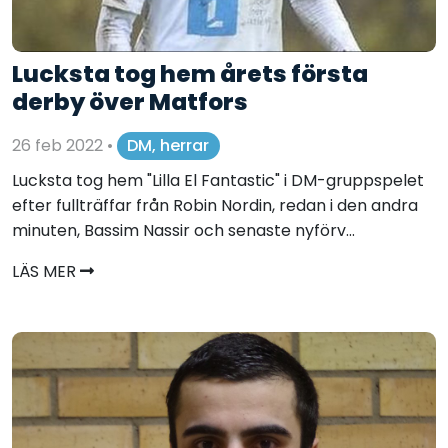
Lucksta tog hem årets första
derby över Matfors
26 feb 2022
•
DM, herrar
Lucksta tog hem "Lilla El Fantastic" i DM-gruppspelet
efter fullträffar från Robin Nordin, redan i den andra
minuten, Bassim Nassir och senaste nyförv...
LÄS MER