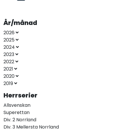
År/månad
2026
2025
2024
2023
2022
2021
2020
2019
Herrserier
Allsvenskan
Superettan
Div. 2 Norrland
Div. 3 Mellersta Norrland