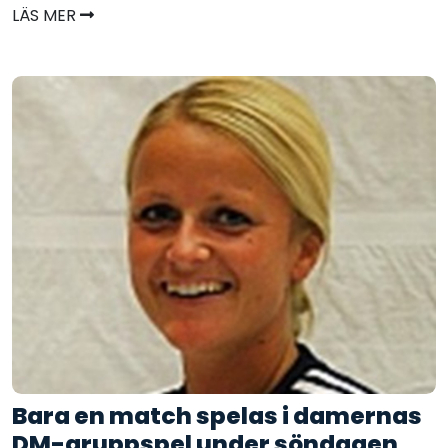
LÄS MER
Bara en match spelas i damernas
DM-gruppspel under söndagen