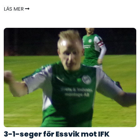
LÄS MER
3-1-seger för Essvik mot IFK