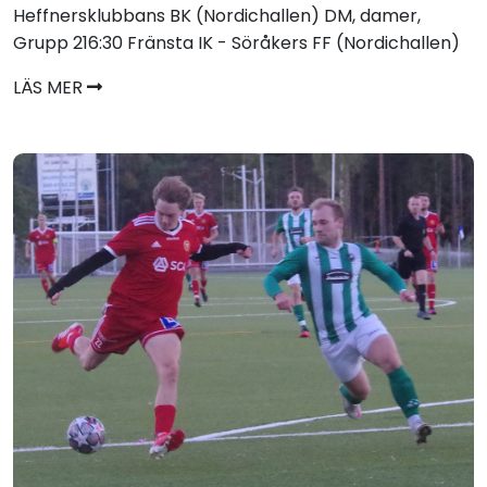
Heffnersklubbans BK (Nordichallen) DM, damer,
Grupp 216:30 Fränsta IK - Söråkers FF (Nordichallen)
LÄS MER