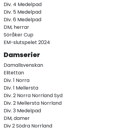
Div. 4 Medelpad
Div. 5 Medelpad
Div. 6 Medelpad
DM, herrar
Söråker Cup
EM-slutspelet 2024
Damserier
Damallsvenskan
Elitettan
Div. 1 Norra
Div. 1 Mellersta
Div. 2 Norra Norrland Syd
Div. 2 Mellersta Norrland
Div. 3 Medelpad
DM, damer
Div 2 Södra Norrland