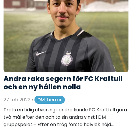
Andra raka segern för FC Kraftull
och en ny hållen nolla
27 feb 2022
•
DM, herrar
Trots en tidig utvisning i andra kunde FC Kraftfull göra
två mål efter den och ta sin andra vinst i DM-
gruppspelet.– Efter en trög första halvlek höjd...