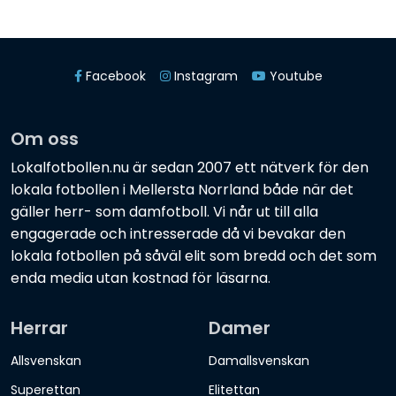
Facebook
Instagram
Youtube
Om oss
Lokalfotbollen.nu är sedan 2007 ett nätverk för den
lokala fotbollen i Mellersta Norrland både när det
gäller herr- som damfotboll. Vi når ut till alla
engagerade och intresserade då vi bevakar den
lokala fotbollen på såväl elit som bredd och det som
enda media utan kostnad för läsarna.
Herrar
Damer
Allsvenskan
Damallsvenskan
Superettan
Elitettan