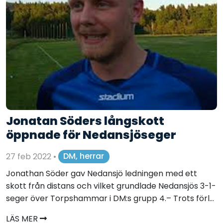
Jonatan Söders långskott
öppnade för Nedansjöseger
27 feb 2022
•
DM, herrar
Jonathan Söder gav Nedansjö ledningen med ett
skott från distans och vilket grundlade Nedansjös 3-1-
seger över Torpshammar i DM:s grupp 4.– Trots förl...
LÄS MER