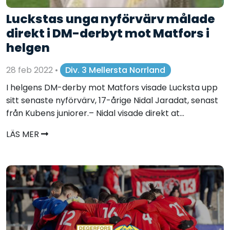
Luckstas unga nyförvärv målade
direkt i DM-derbyt mot Matfors i
helgen
28 feb 2022
•
Div. 3 Mellersta Norrland
I helgens DM-derby mot Matfors visade Lucksta upp
sitt senaste nyförvärv, 17-årige Nidal Jaradat, senast
från Kubens juniorer.– Nidal visade direkt at...
LÄS MER