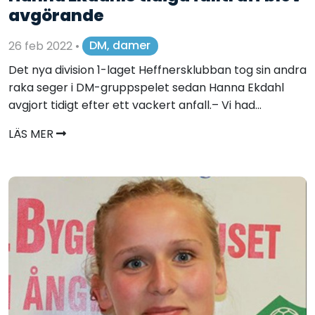
avgörande
26 feb 2022
•
DM, damer
Det nya division 1-laget Heffnersklubban tog sin andra
raka seger i DM-gruppspelet sedan Hanna Ekdahl
avgjort tidigt efter ett vackert anfall.– Vi had...
LÄS MER