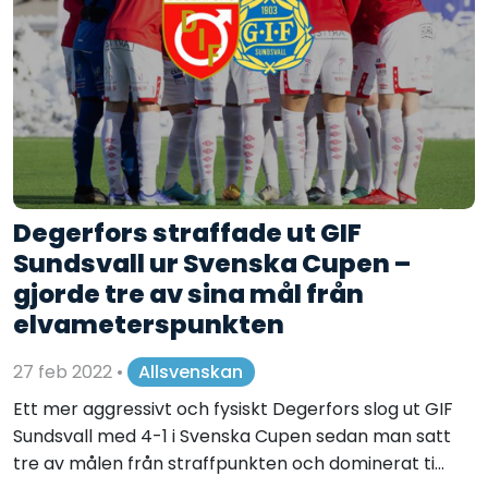
Degerfors straffade ut GIF
Sundsvall ur Svenska Cupen –
gjorde tre av sina mål från
elvameterspunkten
27 feb 2022
•
Allsvenskan
Ett mer aggressivt och fysiskt Degerfors slog ut GIF
Sundsvall med 4-1 i Svenska Cupen sedan man satt
tre av målen från straffpunkten och dominerat ti...