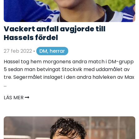
Vackert anfall avgjorde till
Hassels fördel
27 feb 2022
•
DM, herrar
Hassel tog hem morgonens andra match i DM-grupp
5 sedan man betvingat Stockvik med uddamålet av
tre. Segermålet inslaget i den andra halvleken av Max
...
LÄS MER