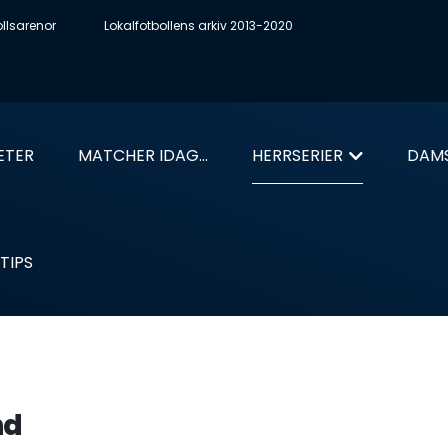
ollsarenor
Lokalfotbollens arkiv 2013-2020
ETER
MATCHER IDAG...
HERRSERIER
DAMS
TIPS
nd