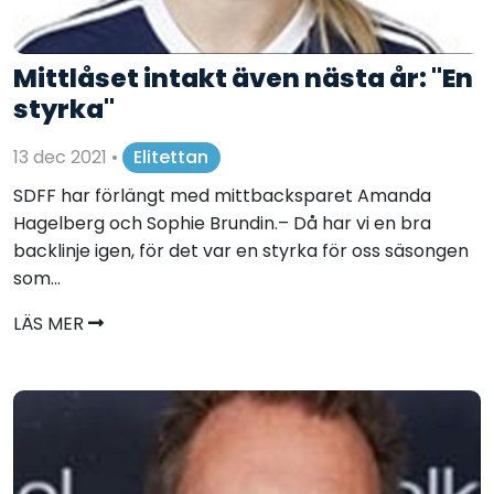
Mittlåset intakt även nästa år: "En
styrka"
13 dec 2021
•
Elitettan
SDFF har förlängt med mittbacksparet Amanda
Hagelberg och Sophie Brundin.– Då har vi en bra
backlinje igen, för det var en styrka för oss säsongen
som...
LÄS MER