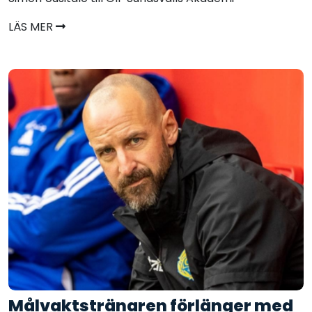
LÄS MER
Målvaktstränaren förlänger med