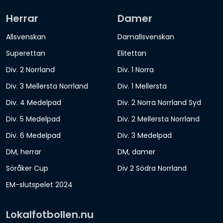
Herrar
Damer
Allsvenskan
Damallsvenskan
Superettan
Elitettan
Div. 2 Norrland
Div. 1 Norra
Div. 3 Mellersta Norrland
Div. 1 Mellersta
Div. 4 Medelpad
Div. 2 Norra Norrland Syd
Div. 5 Medelpad
Div. 2 Mellersta Norrland
Div. 6 Medelpad
Div. 3 Medelpad
DM, herrar
DM, damer
Söråker Cup
Div 2 Södra Norrland
EM-slutspelet 2024
Lokalfotbollen.nu