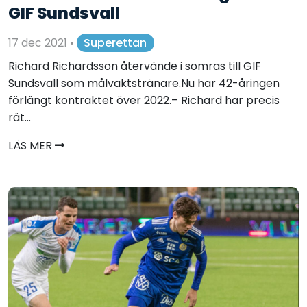
GIF Sundsvall
17 dec 2021
•
Superettan
Richard Richardsson återvände i somras till GIF
Sundsvall som målvaktstränare.Nu har 42-åringen
förlängt kontraktet över 2022.– Richard har precis
rät...
LÄS MER