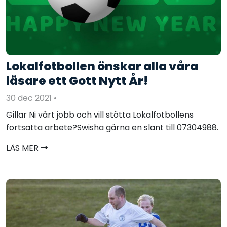
Lokalfotbollen önskar alla våra
läsare ett Gott Nytt År!
30 dec 2021
•
Gillar Ni vårt jobb och vill stötta Lokalfotbollens
fortsatta arbete?Swisha gärna en slant till 07304988.
LÄS MER