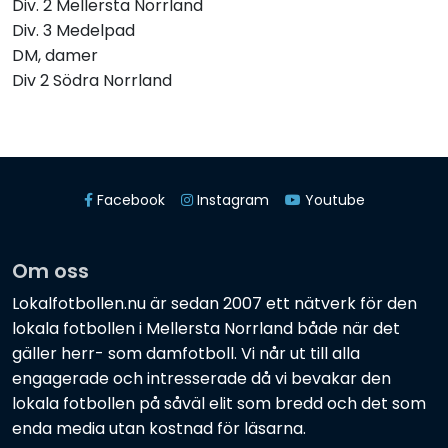
Div. 2 Mellersta Norrland
Div. 3 Medelpad
DM, damer
Div 2 Södra Norrland
Facebook
Instagram
Youtube
Om oss
Lokalfotbollen.nu är sedan 2007 ett nätverk för den
lokala fotbollen i Mellersta Norrland både när det
gäller herr- som damfotboll. Vi når ut till alla
engagerade och intresserade då vi bevakar den
lokala fotbollen på såväl elit som bredd och det som
enda media utan kostnad för läsarna.