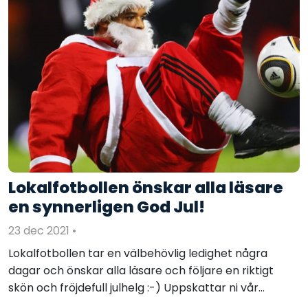
Lokalfotbollen önskar alla läsare
en synnerligen God Jul!
23 dec 2021
•
Lokalfotbollen tar en välbehövlig ledighet några
dagar och önskar alla läsare och följare en riktigt
skön och fröjdefull julhelg :-) Uppskattar ni vår...