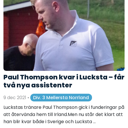
Paul Thompson kvar i Lucksta – får
två nya assistenter
9 dec 2021
•
Div. 3 Mellersta Norrland
Luckstas tränare Paul Thompson gick i funderingar på
att återvända hem till Irland.Men nu står det klart att
han blir kvar både i Sverige och Lucksta ...