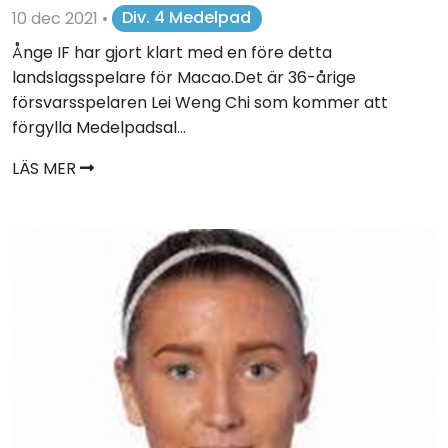
10 dec 2021
•
Div. 4 Medelpad
Ånge IF har gjort klart med en före detta
landslagsspelare för Macao.Det är 36-årige
försvarsspelaren Lei Weng Chi som kommer att
förgylla Medelpadsal...
LÄS MER