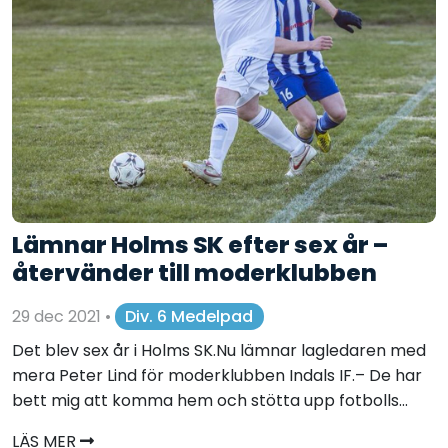
Lämnar Holms SK efter sex år –
återvänder till moderklubben
29 dec 2021
•
Div. 6 Medelpad
Det blev sex år i Holms SK.Nu lämnar lagledaren med
mera Peter Lind för moderklubben Indals IF.– De har
bett mig att komma hem och stötta upp fotbolls...
LÄS MER