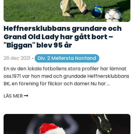
Heffnersklubbans grundare och
Grand Old Lady har gått bort –
"Biggan" blev 95 år
26 dec 2021
•
Div. 2 Mellersta Norrland
En av den lokala fotbollens stora profiler har lämnat
oss.1971 var hon med och grundade Heffnersklubbans
BK, en förening för flickor och damer.Nu har ...
LÄS MER