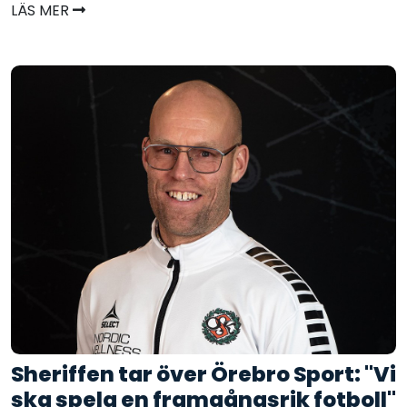
LÄS MER
Sheriffen tar över Örebro Sport: "Vi
ska spela en framgångsrik fotboll"