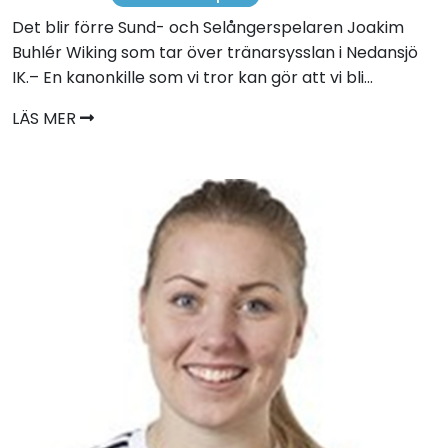
Det blir förre Sund- och Selångerspelaren Joakim
Buhlér Wiking som tar över tränarsysslan i Nedansjö
IK.– En kanonkille som vi tror kan gör att vi bli...
LÄS MER