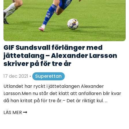
GIF Sundsvall förlänger med
jättetalang – Alexander Larsson
skriver på för tre år
17 dec 2021
•
Superettan
Utlandet har ryckt i jättetalangen Alexander
Larsson.Men nu står det klatt att anfallaren blir kvar
då han kritat på för tre år.– Det är riktigt kul. ...
LÄS MER