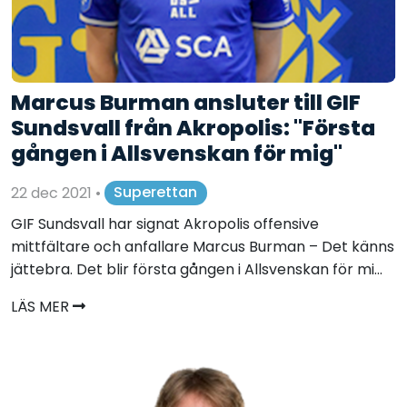
Marcus Burman ansluter till GIF
Sundsvall från Akropolis: "Första
gången i Allsvenskan för mig"
22 dec 2021
•
Superettan
GIF Sundsvall har signat Akropolis offensive
mittfältare och anfallare Marcus Burman – Det känns
jättebra. Det blir första gången i Allsvenskan för mi...
LÄS MER