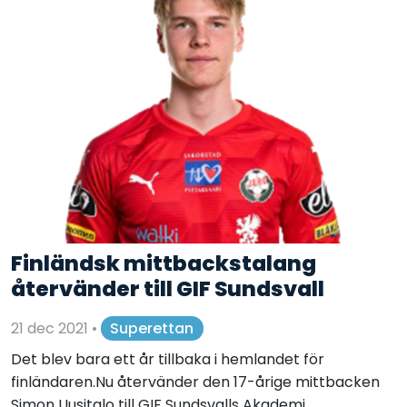
Finländsk mittbackstalang
återvänder till GIF Sundsvall
21 dec 2021
•
Superettan
Det blev bara ett år tillbaka i hemlandet för
finländaren.Nu återvänder den 17-årige mittbacken
Simon Uusitalo till GIF Sundsvalls Akademi