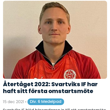
Återtåget 2022: Svartviks IF har
haft sitt första omstartsmöte
15 dec 2021
•
Div. 6 Medelpad