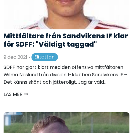
Mittfältare från Sandvikens IF klar
för SDFF: "Väldigt taggad"
9 dec 2021
•
Elitettan
SDFF har gjort klart med den offensiva mittfältaren
Wilma Näslund från division 1-klubben Sandvikens IF.–
Det känns skönt och jätteroligt. Jag är väld...
LÄS MER