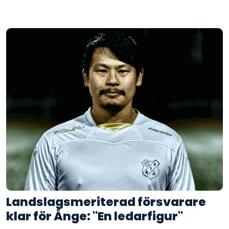
Landslagsmeriterad försvarare
klar för Ånge: "En ledarfigur"