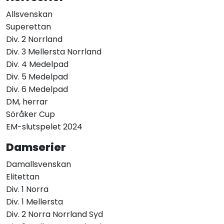
Allsvenskan
Superettan
Div. 2 Norrland
Div. 3 Mellersta Norrland
Div. 4 Medelpad
Div. 5 Medelpad
Div. 6 Medelpad
DM, herrar
Söråker Cup
EM-slutspelet 2024
Damserier
Damallsvenskan
Elitettan
Div. 1 Norra
Div. 1 Mellersta
Div. 2 Norra Norrland Syd