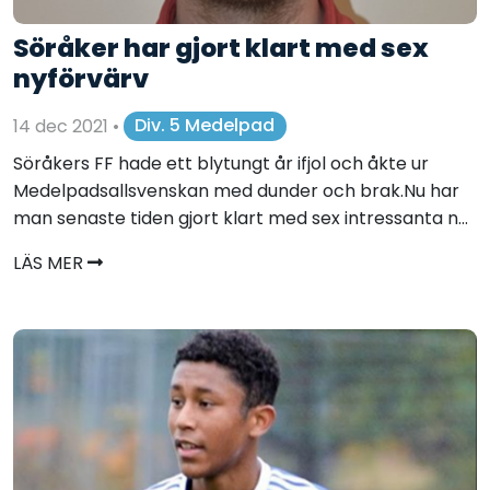
Söråker har gjort klart med sex
nyförvärv
14 dec 2021
•
Div. 5 Medelpad
Söråkers FF hade ett blytungt år ifjol och åkte ur
Medelpadsallsvenskan med dunder och brak.Nu har
man senaste tiden gjort klart med sex intressanta n...
LÄS MER