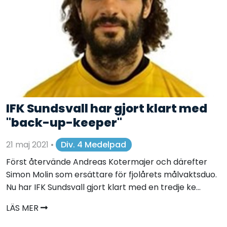
IFK Sundsvall har gjort klart med
"back-up-keeper"
21 maj 2021
•
Div. 4 Medelpad
Först återvände Andreas Kotermajer och därefter
Simon Molin som ersättare för fjolårets målvaktsduo.
Nu har IFK Sundsvall gjort klart med en tredje ke...
LÄS MER