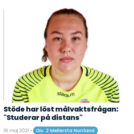
Stöde har löst målvaktsfrågan:
"Studerar på distans"
16 maj 2021
•
Div. 2 Mellersta Norrland