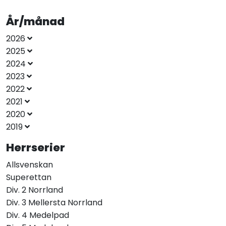
År/månad
2026
2025
2024
2023
2022
2021
2020
2019
Herrserier
Allsvenskan
Superettan
Div. 2 Norrland
Div. 3 Mellersta Norrland
Div. 4 Medelpad