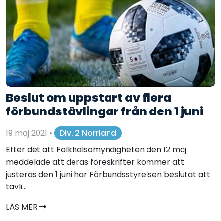
Beslut om uppstart av flera
förbundstävlingar från den 1 juni
19 maj 2021
•
Div. 2 Norrland
Efter det att Folkhälsomyndigheten den 12 maj
meddelade att deras föreskrifter kommer att
justeras den 1 juni har Förbundsstyrelsen beslutat att
tävli...
LÄS MER