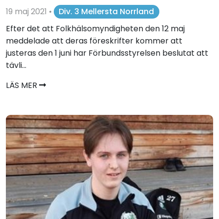
19 maj 2021
•
Div. 3 Mellersta Norrland
Efter det att Folkhälsomyndigheten den 12 maj
meddelade att deras föreskrifter kommer att
justeras den 1 juni har Förbundsstyrelsen beslutat att
tävli...
LÄS MER