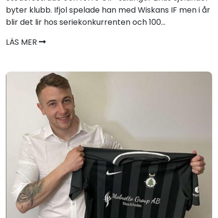
byter klubb. Ifjol spelade han med Wiskans IF men i år
blir det lir hos seriekonkurrenten och 100...
LÄS MER