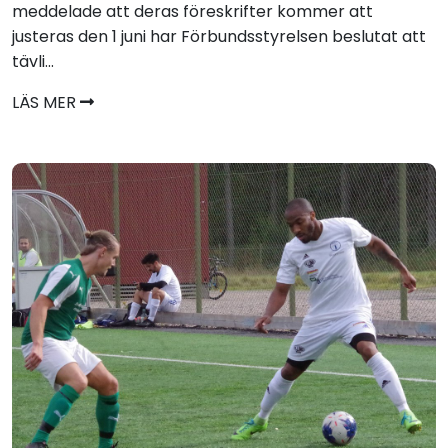
meddelade att deras föreskrifter kommer att
justeras den 1 juni har Förbundsstyrelsen beslutat att
tävli...
LÄS MER