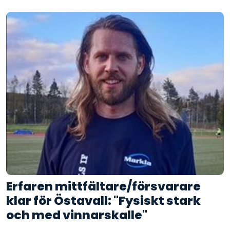
Erfaren mittfältare/försvarare
klar för Östavall: "Fysiskt stark
och med vinnarskalle"