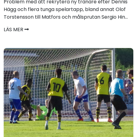
Problem med att rekrytera ny tränare efter Dennis
Hägg och flera tunga spelartapp, bland annat Olof
Torstensson till Matfors och målsprutan Sergio Hin...
LÄS MER