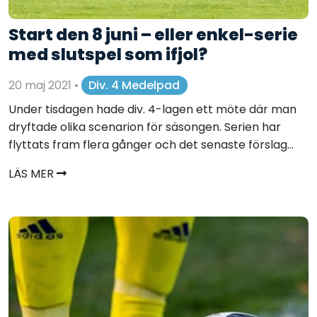
Start den 8 juni – eller enkel-serie
med slutspel som ifjol?
20 maj 2021
•
Div. 4 Medelpad
Under tisdagen hade div. 4-lagen ett möte där man
dryftade olika scenarion för säsongen. Serien har
flyttats fram flera gånger och det senaste förslag...
LÄS MER