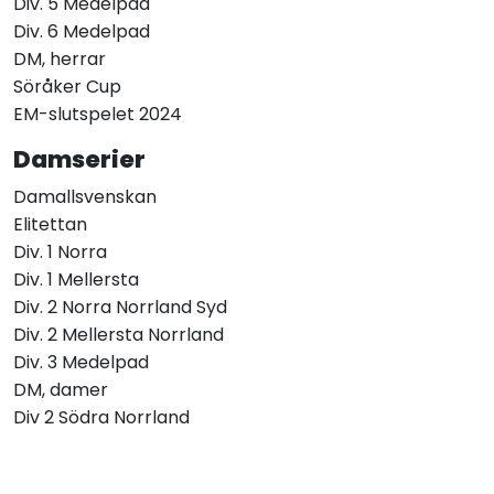
Div. 5 Medelpad
Div. 6 Medelpad
DM, herrar
Söråker Cup
EM-slutspelet 2024
Damserier
Damallsvenskan
Elitettan
Div. 1 Norra
Div. 1 Mellersta
Div. 2 Norra Norrland Syd
Div. 2 Mellersta Norrland
Div. 3 Medelpad
DM, damer
Div 2 Södra Norrland