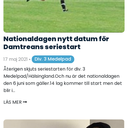
Nationaldagen nytt datum för
Damtreans seriestart
17 maj 2021
•
Div. 3 Medelpad
Återigen skjuts seriestarten för div. 3
Medelpad/Hälsingland.Och nu är det nationaldagen
den 6 juni som gäller.14 lag kommer till start men det
blir i...
LÄS MER