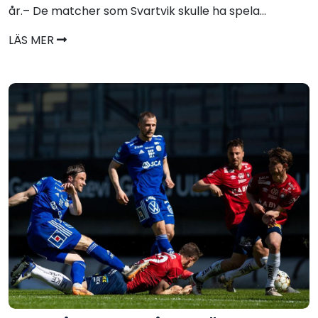
år.– De matcher som Svartvik skulle ha spela...
LÄS MER