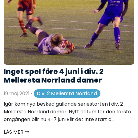
Inget spel före 4 juni i div. 2
Mellersta Norrland damer
19 maj 2021
•
Div. 2 Mellersta Norrland
Igår kom nya besked gällande seriestarten i div. 2
Mellersta Norrland damer. Nytt datum för den första
omgången blir nu 4-7 juni.Blir det inte start d...
LÄS MER