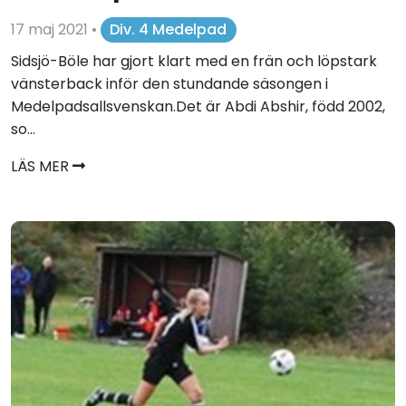
17 maj 2021
•
Div. 4 Medelpad
Sidsjö-Böle har gjort klart med en frän och löpstark
vänsterback inför den stundande säsongen i
Medelpadsallsvenskan.Det är Abdi Abshir, född 2002,
so...
LÄS MER