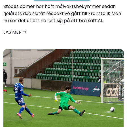
Stödes damer har haft målvaktsbekymmer sedan
fjolårets duo slutat respektive gått till Fränsta IK.Men
nu ser det ut att ha löst sig på ett bra sätt.Al...
LÄS MER