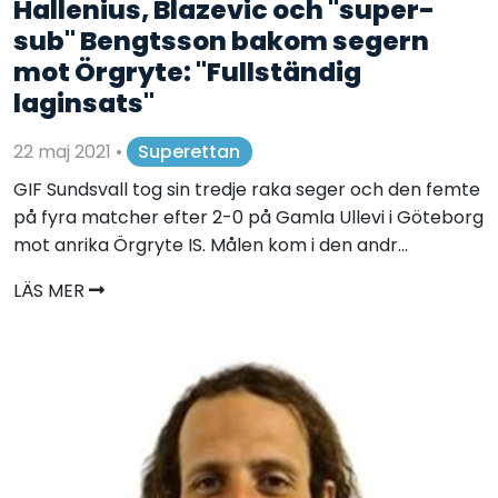
Hallenius, Blazevic och "super-
sub" Bengtsson bakom segern
mot Örgryte: "Fullständig
laginsats"
22 maj 2021
•
Superettan
GIF Sundsvall tog sin tredje raka seger och den femte
på fyra matcher efter 2-0 på Gamla Ullevi i Göteborg
mot anrika Örgryte IS. Målen kom i den andr...
LÄS MER