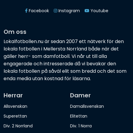
Facebook
Instagram
Youtube
Om oss
Lokalfotbollen.nu är sedan 2007 ett nätverk för den
lokala fotbollen i Mellersta Norrland både när det
gäller herr- som damfotboll. Vi når ut till alla
engagerade och intresserade då vi bevakar den
lokala fotbollen på såväl elit som bredd och det som
enda media utan kostnad för läsarna.
Herrar
Damer
Allsvenskan
Damallsvenskan
Superettan
Elitettan
Div. 2 Norrland
Div. 1 Norra