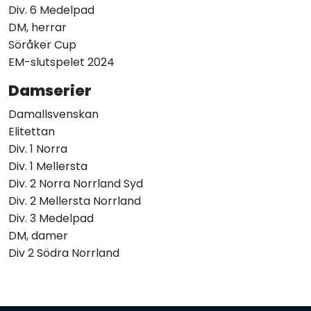
Div. 6 Medelpad
DM, herrar
Söråker Cup
EM-slutspelet 2024
Damserier
Damallsvenskan
Elitettan
Div. 1 Norra
Div. 1 Mellersta
Div. 2 Norra Norrland Syd
Div. 2 Mellersta Norrland
Div. 3 Medelpad
DM, damer
Div 2 Södra Norrland