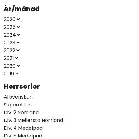
År/månad
2026
2025
2024
2023
2022
2021
2020
2019
Herrserier
Allsvenskan
Superettan
Div. 2 Norrland
Div. 3 Mellersta Norrland
Div. 4 Medelpad
Div. 5 Medelpad