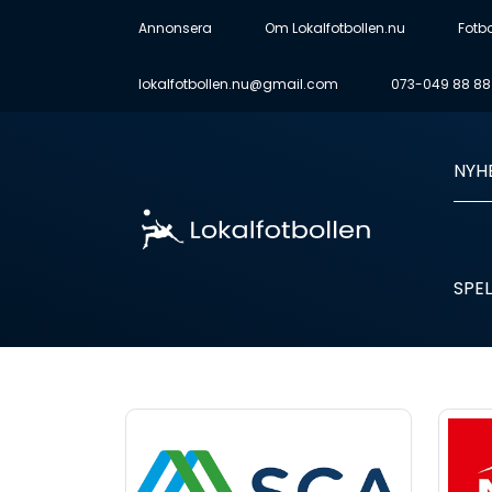
Annonsera
Om Lokalfotbollen.nu
Fotb
lokalfotbollen.nu@gmail.com
073-049 88 88
NYH
SPEL