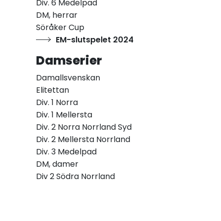
Div. 6 Medelpad
DM, herrar
Söråker Cup
EM-slutspelet 2024
Damserier
Damallsvenskan
Elitettan
Div. 1 Norra
Div. 1 Mellersta
Div. 2 Norra Norrland Syd
Div. 2 Mellersta Norrland
Div. 3 Medelpad
DM, damer
Div 2 Södra Norrland