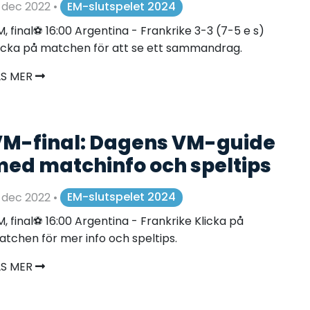
 dec 2022
•
EM-slutspelet 2024
, final⚽️ 16:00 Argentina - Frankrike 3-3 (7-5 e s)
icka på matchen för att se ett sammandrag.
ÄS MER
M-final: Dagens VM-guide
ed matchinfo och speltips
 dec 2022
•
EM-slutspelet 2024
, final⚽️ 16:00 Argentina - Frankrike Klicka på
tchen för mer info och speltips.
ÄS MER