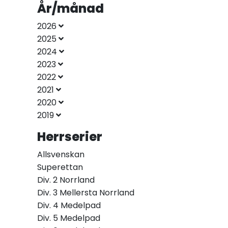
År/månad
2026
2025
2024
2023
2022
2021
2020
2019
Herrserier
Allsvenskan
Superettan
Div. 2 Norrland
Div. 3 Mellersta Norrland
Div. 4 Medelpad
Div. 5 Medelpad