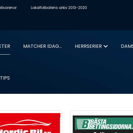
ollsarenor
Lokalfotbollens arkiv 2013-2020
ETER
MATCHER IDAG...
HERRSERIER
DAMS
TIPS