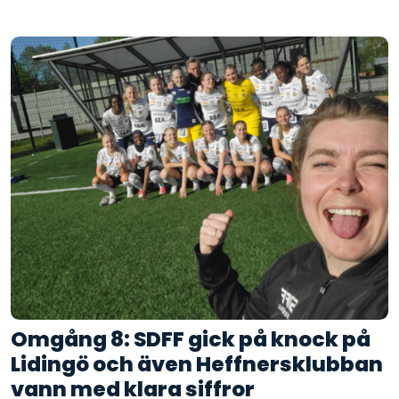
Omgång 8: SDFF gick på knock på
Lidingö och även Heffnersklubban
vann med klara siffror