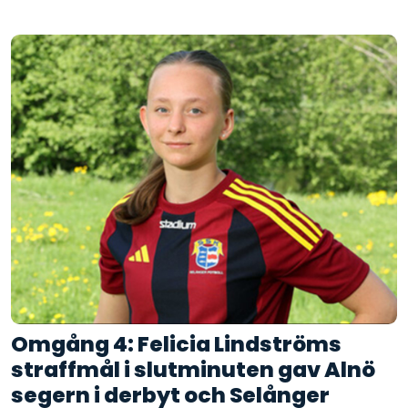
Omgång 4: Felicia Lindströms
straffmål i slutminuten gav Alnö
segern i derbyt och Selånger