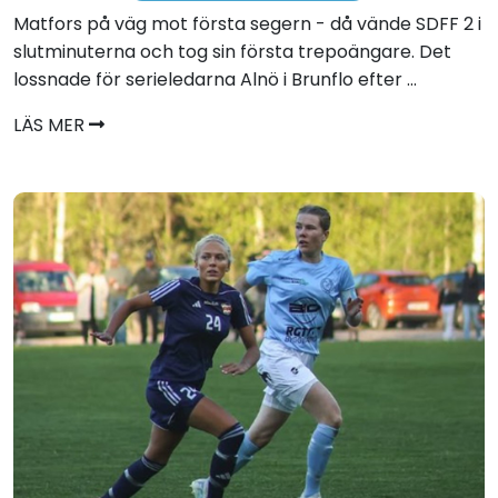
Matfors på väg mot första segern - då vände SDFF 2 i
slutminuterna och tog sin första trepoängare. Det
lossnade för serieledarna Alnö i Brunflo efter ...
LÄS MER