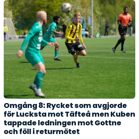
Omgång 8: Rycket som avgjorde
för Lucksta mot Täfteå men Kuben
tappade ledningen mot Gottne
och föll i returmötet