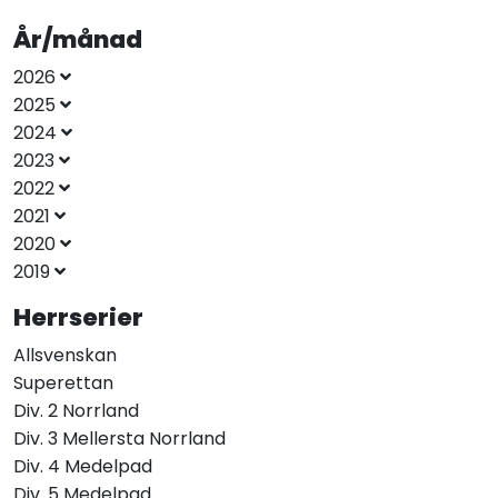
År/månad
2026
2025
2024
2023
2022
2021
2020
2019
Herrserier
Allsvenskan
Superettan
Div. 2 Norrland
Div. 3 Mellersta Norrland
Div. 4 Medelpad
Div. 5 Medelpad