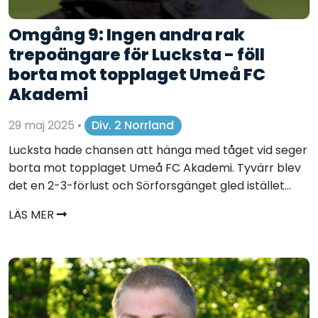
Omgång 9: Ingen andra rak
trepoängare för Lucksta - föll
borta mot topplaget Umeå FC
Akademi
29 maj 2025
•
Div. 2 Norrland
Lucksta hade chansen att hänga med tåget vid seger
borta mot topplaget Umeå FC Akademi. Tyvärr blev
det en 2-3-förlust och Sörforsgänget gled istället...
LÄS MER