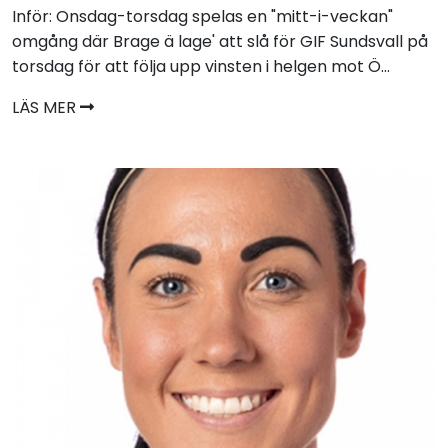
Inför: Onsdag-torsdag spelas en "mitt-i-veckan"
omgång där Brage ä lage' att slå för GIF Sundsvall på
torsdag för att följa upp vinsten i helgen mot Ö...
LÄS MER