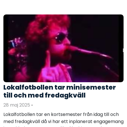
Lokalfotbollen tar minisemester
till och med fredagkväll
28 maj 2025
•
Lokalfotbollen tar en kortsemester från idag till och
med fredagkväll då vi har ett inplanerat engagemang