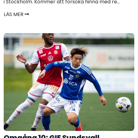
i Stockholm. Kommer att försöka hinna med re...
LÄS MER
Omgång 10: GIF Sundsvall