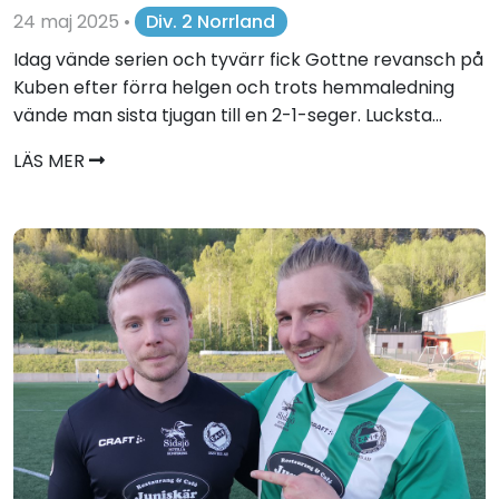
24 maj 2025
•
Div. 2 Norrland
Idag vände serien och tyvärr fick Gottne revansch på
Kuben efter förra helgen och trots hemmaledning
vände man sista tjugan till en 2-1-seger. Lucksta...
LÄS MER