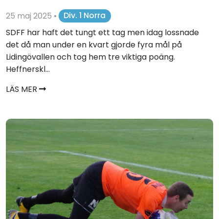
25 maj 2025
•
Div. 1 Norra
SDFF har haft det tungt ett tag men idag lossnade
det då man under en kvart gjorde fyra mål på
Lidingövallen och tog hem tre viktiga poäng.
Heffnerskl...
LÄS MER