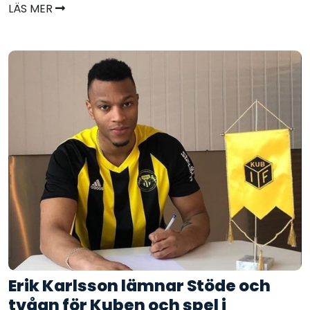
LÄS MER
Erik Karlsson lämnar Stöde och
tvåan för Kuben och spel i