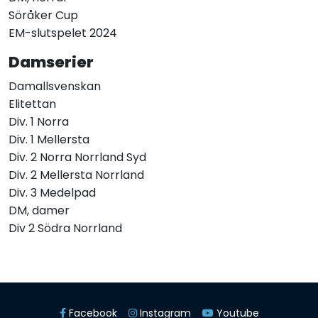
Söråker Cup
EM-slutspelet 2024
Damserier
Damallsvenskan
Elitettan
Div. 1 Norra
Div. 1 Mellersta
Div. 2 Norra Norrland Syd
Div. 2 Mellersta Norrland
Div. 3 Medelpad
DM, damer
Div 2 Södra Norrland
Facebook
Instagram
Youtube