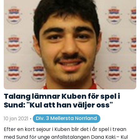
Talang lämnar Kuben för spel i
Sund: "Kul att han väljer oss"
10 jan 2021
•
Div. 3 Mellersta Norrland
Efter en kort sejour i Kuben blir det i år spel i trean
med Sund för unge anfallstalangen Dana Kaki.– Kul