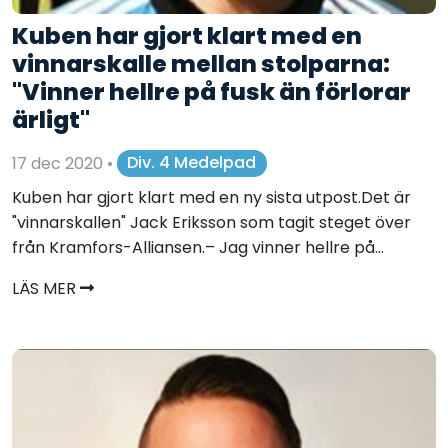
Kuben har gjort klart med en
vinnarskalle mellan stolparna:
"Vinner hellre på fusk än förlorar
ärligt"
17 dec 2020
•
Div. 4 Medelpad
Kuben har gjort klart med en ny sista utpost.Det är
"vinnarskallen" Jack Eriksson som tagit steget över
från Kramfors-Alliansen.– Jag vinner hellre på...
LÄS MER