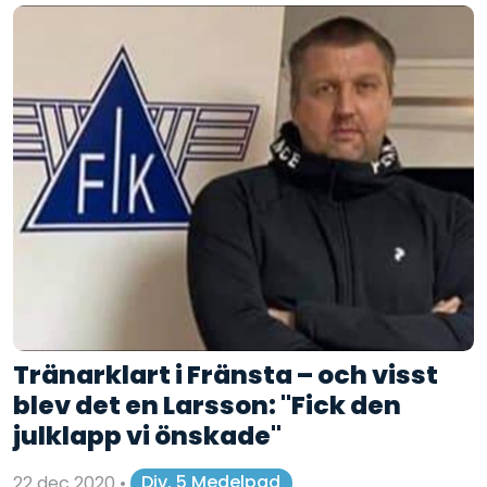
Tränarklart i Fränsta – och visst
blev det en Larsson: "Fick den
julklapp vi önskade"
22 dec 2020
•
Div. 5 Medelpad