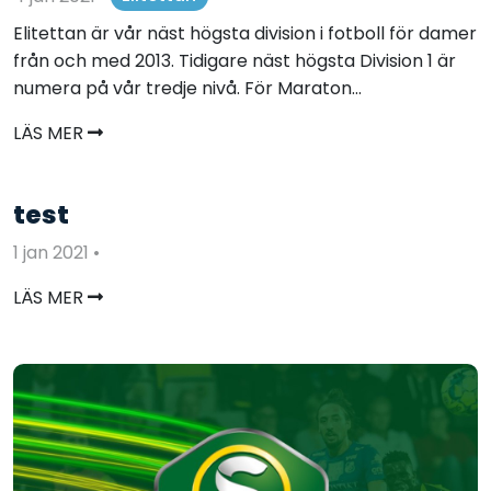
Elitettan är vår näst högsta division i fotboll för damer
från och med 2013. Tidigare näst högsta Division 1 är
numera på vår tredje nivå. För Maraton...
LÄS MER
test
1 jan 2021
•
LÄS MER