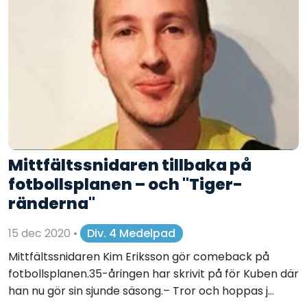
Mittfältssnidaren tillbaka på
fotbollsplanen – och "Tiger-
ränderna"
15 dec 2020
•
Div. 4 Medelpad
Mittfältssnidaren Kim Eriksson gör comeback på
fotbollsplanen.35-åringen har skrivit på för Kuben där
han nu gör sin sjunde säsong.– Tror och hoppas j...