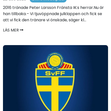
2016 tränade Peter Larsson Fränsta IK:s herrar.Nu är
han tillbaka.– Vi tjuvöppnade julklappen och fick se
att vi fick den tränare vi önskade, säger kl...
LÄS MER