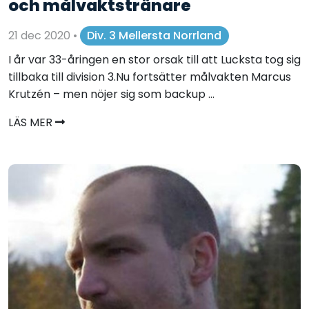
och målvaktstränare
21 dec 2020
•
Div. 3 Mellersta Norrland
I år var 33-åringen en stor orsak till att Lucksta tog sig
tillbaka till division 3.Nu fortsätter målvakten Marcus
Krutzén – men nöjer sig som backup ...
LÄS MER