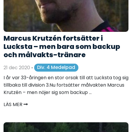
Marcus Krutzén fortsätter i
Lucksta – men bara som backup
och målvakts-tränare
21 dec 2020
•
Div. 4 Medelpad
I år var 33-åringen en stor orsak till att Lucksta tog sig
tillbaka till division 3.Nu fortsätter målvakten Marcus
Krutzén – men nöjer sig som backup ...
LÄS MER