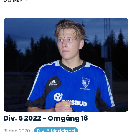
LÄS MER
Div. 5 2022 - Omgång 18
31 dec 2020
•
Div. 5 Medelpad