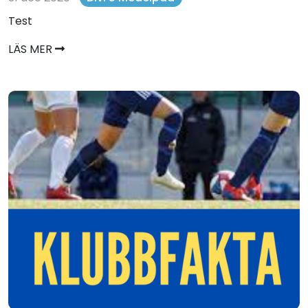
Test
LÄS MER