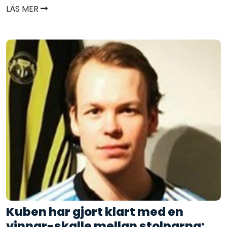
LÄS MER
Kuben har gjort klart med en
vinnar-skalle mellan stolparna: