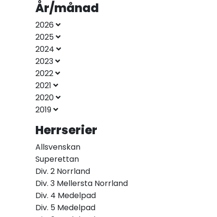
År/månad
2026
2025
2024
2023
2022
2021
2020
2019
Herrserier
Allsvenskan
Superettan
Div. 2 Norrland
Div. 3 Mellersta Norrland
Div. 4 Medelpad
Div. 5 Medelpad