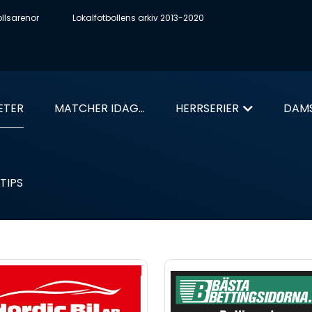
ollsarenor
Lokalfotbollens arkiv 2013-2020
ETER
MATCHER IDAG...
HERRSERIER
DAMS
TIPS