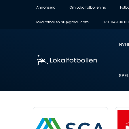
Annonsera
Om Lokalfotbollen.nu
Fotb
lokalfotbollen.nu@gmail.com
073-049 88 88
NYH
SPEL