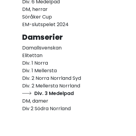
Div. 6 Medelpad
DM, herrar
Söråker Cup
EM-slutspelet 2024
Damserier
Damallsvenskan
Elitettan
Div. 1 Norra
Div. 1 Mellersta
Div. 2 Norra Norrland Syd
Div. 2 Mellersta Norrland
Div. 3 Medelpad
DM, damer
Div 2 Södra Norrland