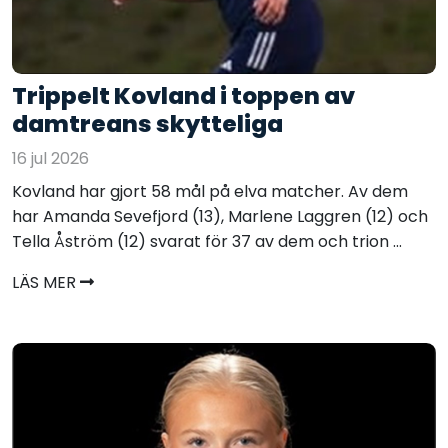
Trippelt Kovland i toppen av
damtreans skytteliga
16 jul 2026
Kovland har gjort 58 mål på elva matcher. Av dem
har Amanda Sevefjord (13), Marlene Laggren (12) och
Tella Åström (12) svarat för 37 av dem och trion ...
LÄS MER