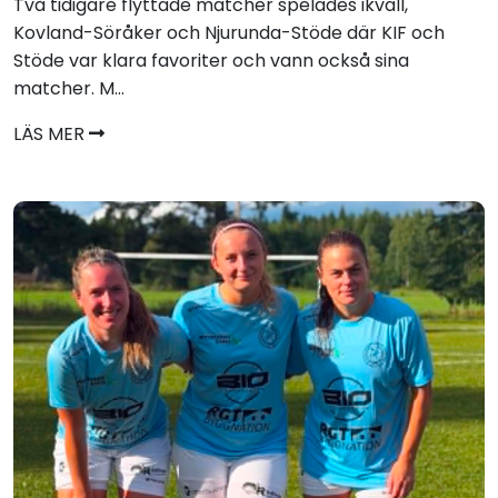
Två tidigare flyttade matcher spelades ikväll,
Kovland-Söråker och Njurunda-Stöde där KIF och
Stöde var klara favoriter och vann också sina
matcher. M...
LÄS MER