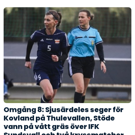
Omgång 8: Sjusärdeles seger för
Kovland på Thulevallen, Stöde
vann på vått gräs över IFK
Sundsvall och två kryssmatcher