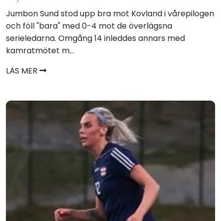
Jumbon Sund stod upp bra mot Kovland i vårepilogen
och föll "bara" med 0-4 mot de överlägsna
serieledarna. Omgång 14 inleddes annars med
kamratmötet m...
LÄS MER