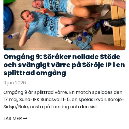
Omgång 9: Söråker nollade Stöde
och svängigt värre på Söröje IP i en
splittrad omgång
11 jun 2026
Omgång 9 är splittrad värre. En match spelades den
17 maj, Sund-IFK Sundsvall 1-5, en spelas ikväll, Söröje-
Sidsjö/Böle, nästa på torsdag och den sist...
LÄS MER