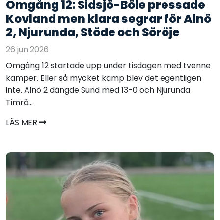
Omgång 12: Sidsjö-Böle pressade
Kovland men klara segrar för Alnö
2, Njurunda, Stöde och Söröje
26 jun 2026
Omgång 12 startade upp under tisdagen med tvenne
kamper. Eller så mycket kamp blev det egentligen
inte. Alnö 2 dängde Sund med 13-0 och Njurunda
Timrå...
LÄS MER