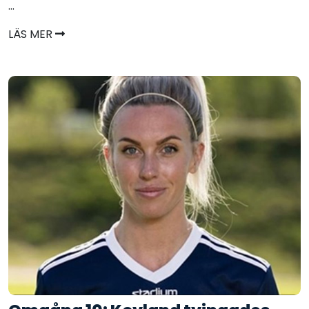
...
LÄS MER