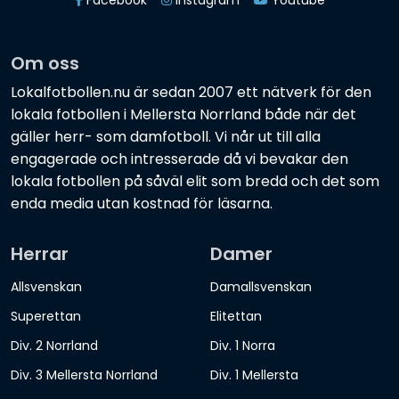
Facebook
Instagram
Youtube
Om oss
Lokalfotbollen.nu är sedan 2007 ett nätverk för den
lokala fotbollen i Mellersta Norrland både när det
gäller herr- som damfotboll. Vi når ut till alla
engagerade och intresserade då vi bevakar den
lokala fotbollen på såväl elit som bredd och det som
enda media utan kostnad för läsarna.
Herrar
Damer
Allsvenskan
Damallsvenskan
Superettan
Elitettan
Div. 2 Norrland
Div. 1 Norra
Div. 3 Mellersta Norrland
Div. 1 Mellersta