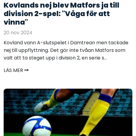
Kovlands nej blev Matfors ja till
division 2-spel: "Våga för att
vinna"
20 nov 2024
Kovland vann A-slutspelet i Damtrean men tackade
nej till uppflyttning. Det gör inte tvåan Matfors som
valt att ta steget upp i division 2, en serie s...
LÄS MER