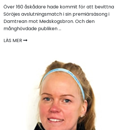
Över 160 åskådare hade kommit för att bevittna
Söröjes avslutningsmatch i sin premiärsäsong i
Damtrean mot Medskogsbron. Och den
månghövdade publiken ...
LÄS MER