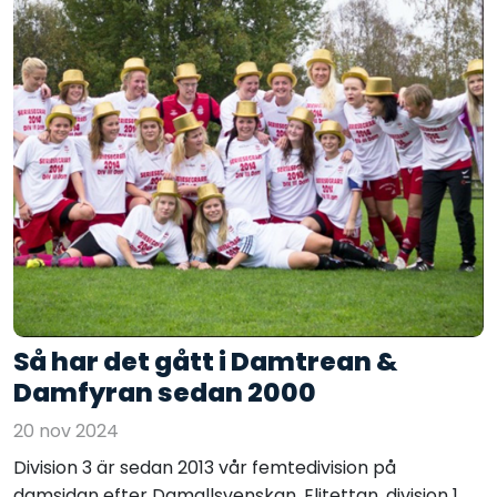
Så har det gått i Damtrean &
Damfyran sedan 2000
20 nov 2024
Division 3 är sedan 2013 vår femtedivision på
damsidan efter Damallsvenskan, Elitettan, division 1