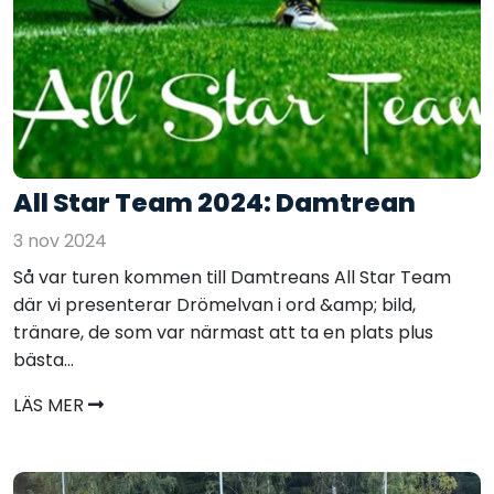
All Star Team 2024: Damtrean
3 nov 2024
Så var turen kommen till Damtreans All Star Team
där vi presenterar Drömelvan i ord &amp; bild,
tränare, de som var närmast att ta en plats plus
bästa...
LÄS MER