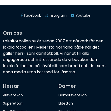
Facebook
Instagram
Youtube
Om oss
Lokalfotbollen.nu är sedan 2007 ett nätverk för den
lokala fotbollen i Mellersta Norrland både när det
gäller herr- som damfotboll. Vi når ut till alla
engagerade och intresserade då vi bevakar den
lokala fotbollen på såväl elit som bredd och det som
enda media utan kostnad för läsarna.
Herrar
Damer
Allsvenskan
Damallsvenskan
Superettan
Elitettan