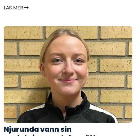
LÄS MER
Njurunda vann sin