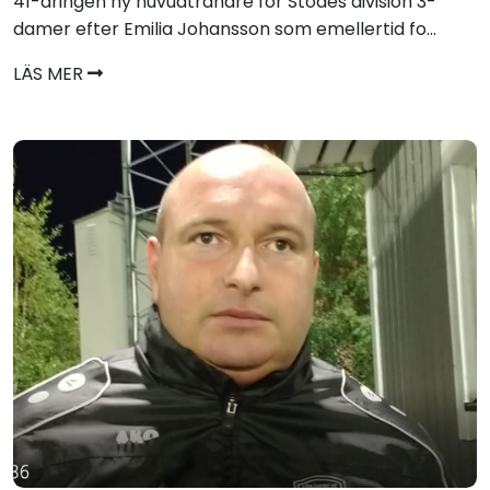
41-åringen ny huvudtränare för Stödes division 3-
damer efter Emilia Johansson som emellertid fo...
LÄS MER