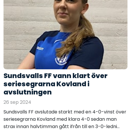
Sundsvalls FF vann klart över
seriesegrarna Kovland i
avslutningen
26 sep 2024
Sundsvalls FF avslutade starkt med en 4-0-vinst över
seriesegrarna Kovland med klara 4-0 sedan man
strax innan halvtimman gått ifrån till en 3-0-ledni...