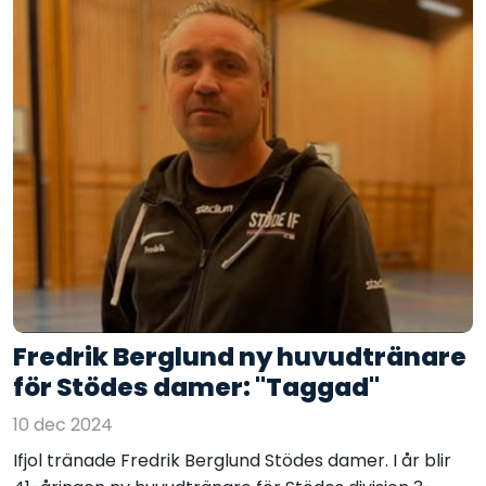
Fredrik Berglund ny huvudtränare
för Stödes damer: "Taggad"
10 dec 2024
Ifjol tränade Fredrik Berglund Stödes damer. I år blir