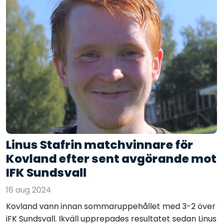
Linus Stafrin matchvinnare för
Kovland efter sent avgörande mot
IFK Sundsvall
16 aug 2024
Kovland vann innan sommaruppehållet med 3-2 över
iFK Sundsvall. Ikväll upprepades resultatet sedan Linus