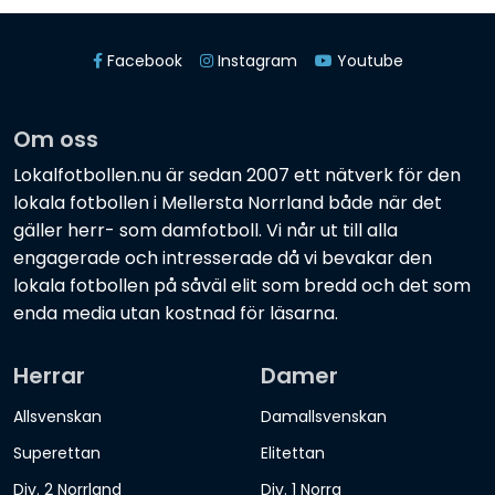
Facebook
Instagram
Youtube
Om oss
Lokalfotbollen.nu är sedan 2007 ett nätverk för den
lokala fotbollen i Mellersta Norrland både när det
gäller herr- som damfotboll. Vi når ut till alla
engagerade och intresserade då vi bevakar den
lokala fotbollen på såväl elit som bredd och det som
enda media utan kostnad för läsarna.
Herrar
Damer
Allsvenskan
Damallsvenskan
Superettan
Elitettan
Div. 2 Norrland
Div. 1 Norra