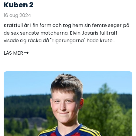
Kuben 2
16 aug 2024
Kraftfull är i fin form och tog hem sin femte seger på
de sex senaste matcherna. Elvin Jasaris fullträff
visade sig räcka då "Tigerungarna" hade krute...
LÄS MER