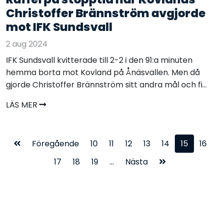
Christoffer Brännström avgjorde
mot IFK Sundsvall
2 aug 2024
IFK Sundsvall kvitterade till 2-2 i den 91:a minuten
hemma borta mot Kovland på Ånäsvallen. Men då
gjorde Christoffer Brännström sitt andra mål och fi...
LÄS MER
Föregående
10
11
12
13
14
15
16
17
18
19
...
Nästa