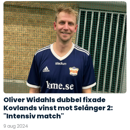
Oliver Widahls dubbel fixade
Kovlands vinst mot Selånger 2:
"Intensiv match"
9 aug 2024