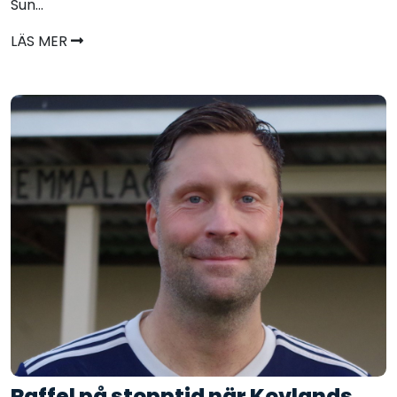
Sun...
LÄS MER
Raffel på stopptid när Kovlands