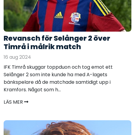
Revansch för Selånger 2 över
Timrå i målrik match
16 aug 2024
IFK Timrå skuggar toppduon och tog emot ett
Selånger 2 som inte kunde ha med A-lagets
bänkspelare då de matchade samtidigt upp i
Kramfors. Något som h...
LÄS MER