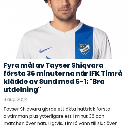
Fyra mål av Tayser Shiqvara
första 36 minuterna när IFK Timrå
klädde av Sund med 6-1: "Bra
utdelning"
9 aug 2024
Tayser Shiqwara gjorde ett äkta hattrick första
alvtimman plus ytterligare ett i minut 36 och
matchen över naturligtvis. Timrå vann till slut över