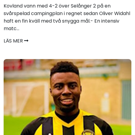
Kovland vann med 4-2 över Selånger 2 på en
svårspelad campingplan i regnet sedan Oliver Widahl
haft en fin kväll med två snygga mål.- En intensiv
matc...
LÄS MER