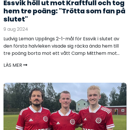
Essvik höll ut mot Kraftfull och tog
hem tre poäng: "Trötta som fan på
slutet"
9 aug 2024
Ludvig Leman Upplings 2-1-mål för Essvik i slutet av
den första halvleken visade sig räcka ända hem till
tre poäng borta mot ett vått Camp Mitthem mot...
LÄS MER