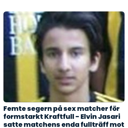
Femte segern på sex matcher för
formstarkt Kraftfull - Elvin Jasari
satte matchens enda fullträff mot