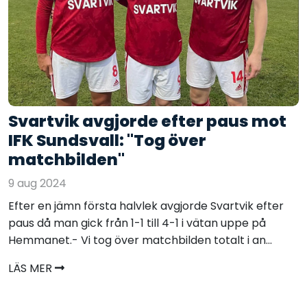
Svartvik avgjorde efter paus mot
IFK Sundsvall: "Tog över
matchbilden"
9 aug 2024
Efter en jämn första halvlek avgjorde Svartvik efter
paus då man gick från 1-1 till 4-1 i vätan uppe på
Hemmanet.- Vi tog över matchbilden totalt i an...
LÄS MER