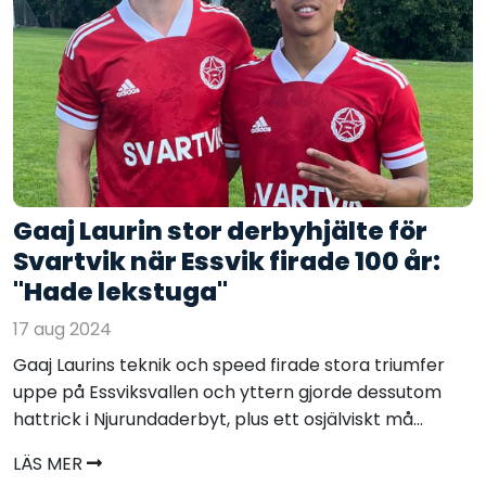
Gaaj Laurin stor derbyhjälte för
Svartvik när Essvik firade 100 år:
"Hade lekstuga"
17 aug 2024
Gaaj Laurins teknik och speed firade stora triumfer
uppe på Essviksvallen och yttern gjorde dessutom
hattrick i Njurundaderbyt, plus ett osjälviskt må...
LÄS MER