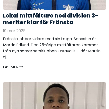
Lokal mittfältare ned division 3-
meriter klar för Fränsta
19 mar 2025
Fränsta jobbar vidare med sin trupp. Senast in är
Martin Edlund. Den 25-årige mittfältaren kommer
från nya samarbetsklubben Östavalls IF där Martin
gj...
LÄS MER