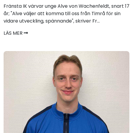
Fränsta IK värvar unge Alve von Wachenfeldt, snart 17
år; "Alve väljer att komma till oss från Timrå för sin
vidare utveckling, spännande", skriver Fr...
LÄS MER