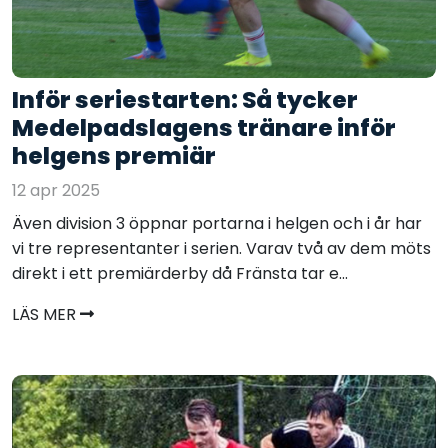
Inför seriestarten: Så tycker
Medelpadslagens tränare inför
helgens premiär
12 apr 2025
Även division 3 öppnar portarna i helgen och i år har
vi tre representanter i serien. Varav två av dem möts
direkt i ett premiärderby då Fränsta tar e...
LÄS MER