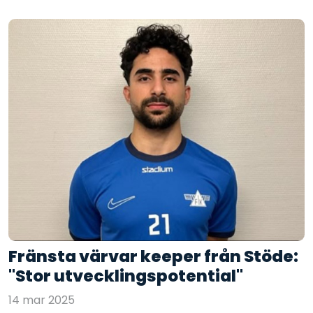
Fränsta värvar keeper från Stöde:
"Stor utvecklingspotential"
14 mar 2025