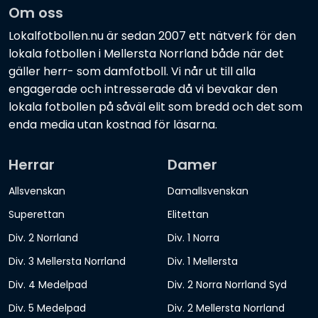
Om oss
Lokalfotbollen.nu är sedan 2007 ett nätverk för den
lokala fotbollen i Mellersta Norrland både när det
gäller herr- som damfotboll. Vi når ut till alla
engagerade och intresserade då vi bevakar den
lokala fotbollen på såväl elit som bredd och det som
enda media utan kostnad för läsarna.
Herrar
Damer
Allsvenskan
Damallsvenskan
Superettan
Elitettan
Div. 2 Norrland
Div. 1 Norra
Div. 3 Mellersta Norrland
Div. 1 Mellersta
Div. 4 Medelpad
Div. 2 Norra Norrland Syd
Div. 5 Medelpad
Div. 2 Mellersta Norrland