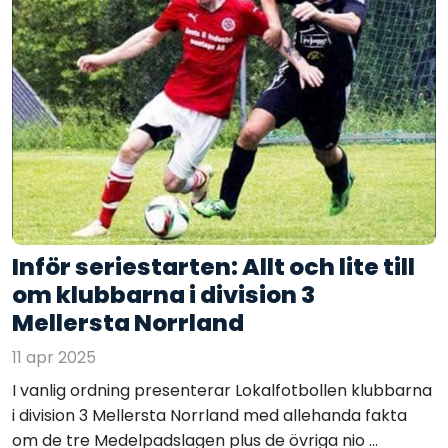
Inför seriestarten: Allt och lite till
om klubbarna i division 3
Mellersta Norrland
11 apr 2025
I vanlig ordning presenterar Lokalfotbollen klubbarna
i division 3 Mellersta Norrland med allehanda fakta
om de tre Medelpadslagen plus de övriga nio ...