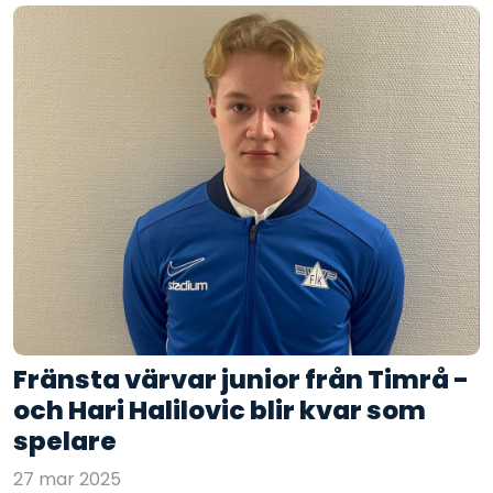
Fränsta värvar junior från Timrå -
och Hari Halilovic blir kvar som
spelare
27 mar 2025