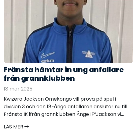
Fränsta hämtar in ung anfallare
från grannklubben
18 mar 2025
Kwizera Jackson Omekongo vill prova på spel i
division 3 och den 18-årige anfallaren ansluter nu till
Fränsta IK ifrån grannklubben Ånge IF”Jackson vi...
LÄS MER