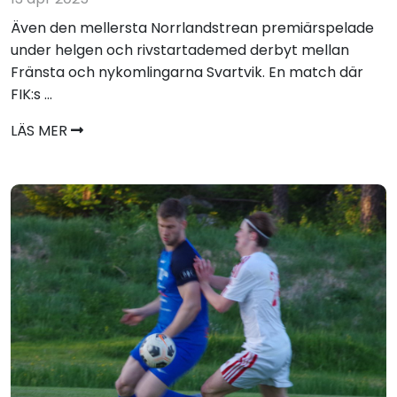
Även den mellersta Norrlandstrean premiärspelade
under helgen och rivstartademed derbyt mellan
Fränsta och nykomlingarna Svartvik. En match där
FIK:s ...
LÄS MER