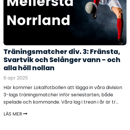
Träningsmatcher div. 3: Fränsta,
Svartvik och Selånger vann - och
alla höll nollan
6 apr 2025
Här kommer Lokalfotbollen att lägga in våra division
3-lags träningsmatcher inför seriestarten, både
spelade och kommande. Våra lag i trean i år är tr...
LÄS MER