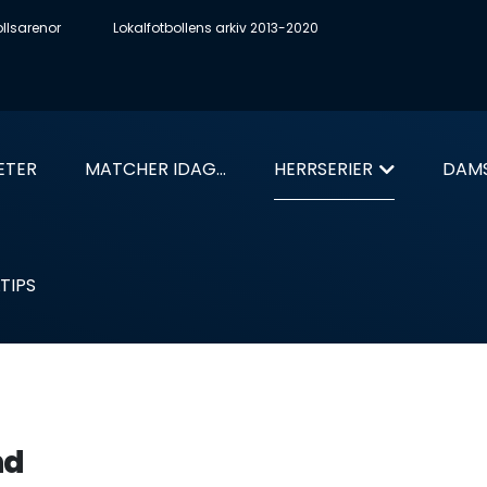
ollsarenor
Lokalfotbollens arkiv 2013-2020
ETER
MATCHER IDAG...
HERRSERIER
DAMS
TIPS
nd