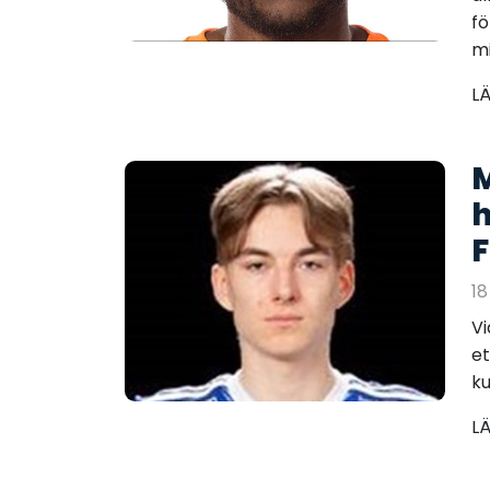
fö
mi
L
M
h
F
18
Vi
et
ku
L