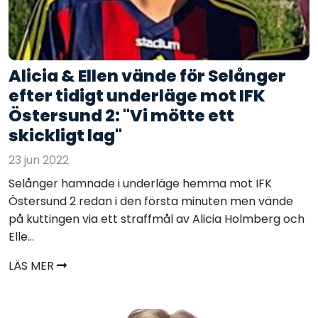
Alicia & Ellen vände för Selånger
efter tidigt underläge mot IFK
Östersund 2: "Vi mötte ett
skickligt lag"
23 jun 2022
Selånger hamnade i underläge hemma mot IFK
Östersund 2 redan i den första minuten men vände
på kuttingen via ett straffmål av Alicia Holmberg och
Elle...
LÄS MER