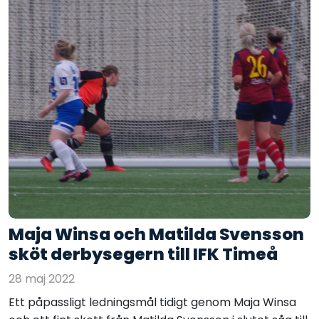
Maja Winsa och Matilda Svensson
sköt derbysegern till IFK Timeå
28 maj 2022
Ett påpassligt ledningsmål tidigt genom Maja Winsa