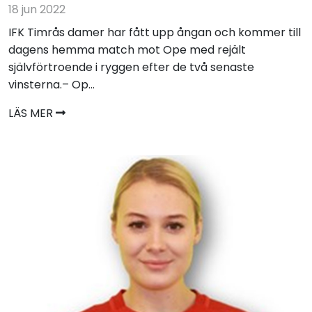
18 jun 2022
IFK Timrås damer har fått upp ångan och kommer till
dagens hemma match mot Ope med rejält
självförtroende i ryggen efter de två senaste
vinsterna.– Op...
LÄS MER