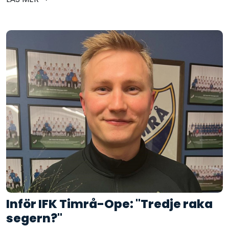
Inför IFK Timrå-Ope: "Tredje raka
segern?"