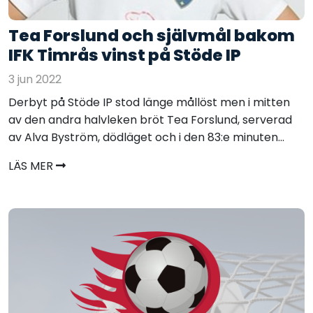
Tea Forslund och självmål bakom
IFK Timrås vinst på Stöde IP
3 jun 2022
Derbyt på Stöde IP stod länge mållöst men i mitten
av den andra halvleken bröt Tea Forslund, serverad
av Alva Byström, dödläget och i den 83:e minuten...
LÄS MER