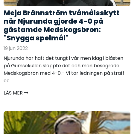
Meja Brännström tvåmålsskytt
när Njurunda gjorde 4-0 på
gästamde Medskogsbron:
"Snygga spelmål"
19 jun 2022
Njurunda har haft det tungt i vår men idag i blåsten
på Gumsekullen släppte det och man besegrade
Medskogsbron med 4-0.– Vi tar ledningen på straff
oc...
LÄS MER