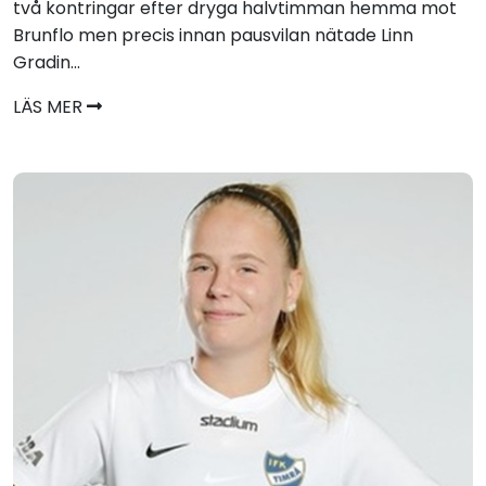
två kontringar efter dryga halvtimman hemma mot
Brunflo men precis innan pausvilan nätade Linn
Gradin...
LÄS MER