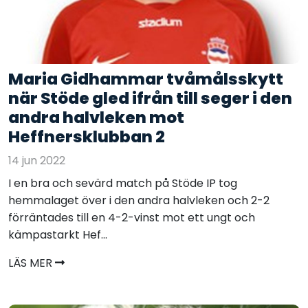
Maria Gidhammar tvåmålsskytt
när Stöde gled ifrån till seger i den
andra halvleken mot
Heffnersklubban 2
14 jun 2022
I en bra och sevärd match på Stöde IP tog
hemmalaget över i den andra halvleken och 2-2
förräntades till en 4-2-vinst mot ett ungt och
kämpastarkt Hef...
LÄS MER