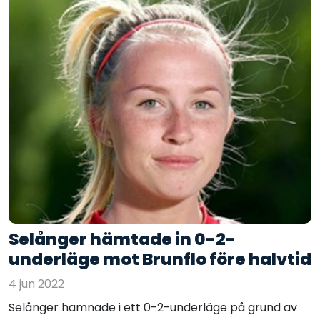
Selånger hämtade in 0-2-
underläge mot Brunflo före halvtid
4 jun 2022
Selånger hamnade i ett 0-2-underläge på grund av