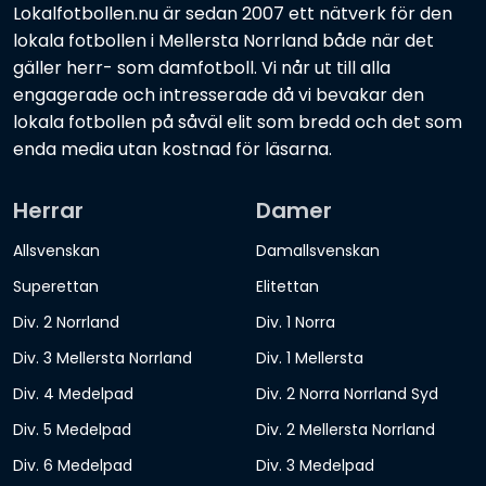
Lokalfotbollen.nu är sedan 2007 ett nätverk för den
lokala fotbollen i Mellersta Norrland både när det
gäller herr- som damfotboll. Vi når ut till alla
engagerade och intresserade då vi bevakar den
lokala fotbollen på såväl elit som bredd och det som
enda media utan kostnad för läsarna.
Herrar
Damer
Allsvenskan
Damallsvenskan
Superettan
Elitettan
Div. 2 Norrland
Div. 1 Norra
Div. 3 Mellersta Norrland
Div. 1 Mellersta
Div. 4 Medelpad
Div. 2 Norra Norrland Syd
Div. 5 Medelpad
Div. 2 Mellersta Norrland
Div. 6 Medelpad
Div. 3 Medelpad