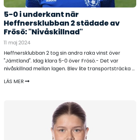
5-0 i underkant när
Heffnersklubban 2 städade av
Frösö: "Nivåskillnad"
11 maj 2024
Heffnersklubban 2 tog sin andra raka vinst över
"Jämtland". Idag klara 5-0 över Frösö.- Det var
nivåskillnad mellan lagen. Blev lite transportsträcka ...
LÄS MER