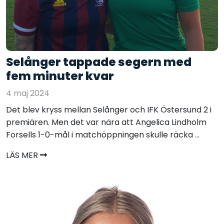
Selånger tappade segern med
fem minuter kvar
4 maj 2024
Det blev kryss mellan Selånger och IFK Östersund 2 i
premiären. Men det var nära att Angelica Lindholm
Forsells 1-0-mål i matchöppningen skulle räcka ...
LÄS MER