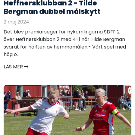
Heffnersklubban 2 - Tilde
Bergman dubbel målskytt
2 maj 2024
Det blev premiärseger för nykomlingarna SDFF 2
över Heffnersklubban 2 med 4-1 när Tilde Bergman
svarat för hälften av hemmamålen.- Vårt spel med
hög o...
LÄS MER