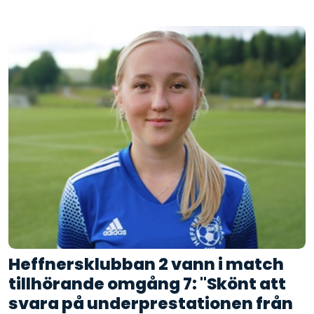
Heffnersklubban 2 vann i match
tillhörande omgång 7: "Skönt att
svara på underprestationen från