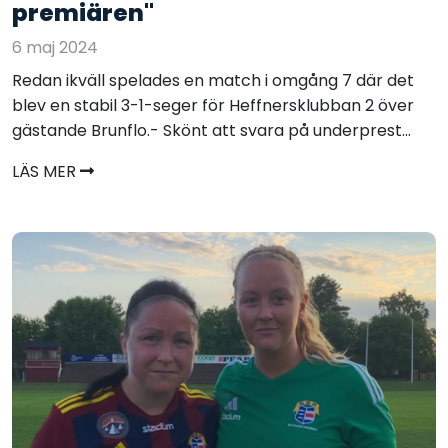
premiären"
6 maj 2024
Redan ikväll spelades en match i omgång 7 där det
blev en stabil 3-1-seger för Heffnersklubban 2 över
gästande Brunflo.- Skönt att svara på underprest...
LÄS MER