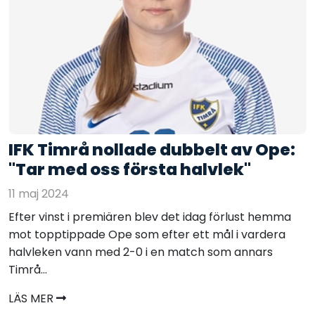
IFK Timrå nollade dubbelt av Ope:
"Tar med oss första halvlek"
11 maj 2024
Efter vinst i premiären blev det idag förlust hemma
mot topptippade Ope som efter ett mål i vardera
halvleken vann med 2-0 i en match som annars
Timrå...
LÄS MER