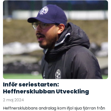
Inför seriestarten:
Heffnersklubban Utveckling
2 maj 2024
Heffnersklubbans andralag kom ifjol sjua fjärran från