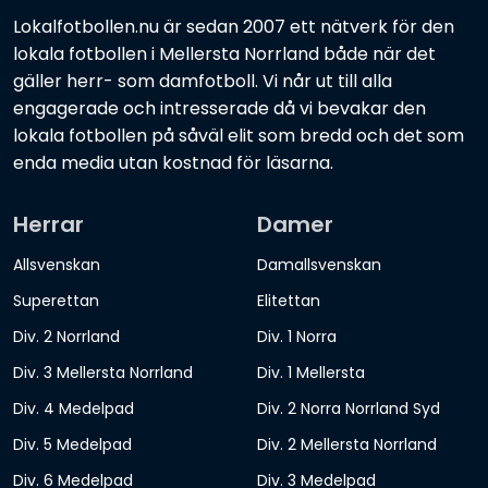
Lokalfotbollen.nu är sedan 2007 ett nätverk för den
lokala fotbollen i Mellersta Norrland både när det
gäller herr- som damfotboll. Vi når ut till alla
engagerade och intresserade då vi bevakar den
lokala fotbollen på såväl elit som bredd och det som
enda media utan kostnad för läsarna.
Herrar
Damer
Allsvenskan
Damallsvenskan
Superettan
Elitettan
Div. 2 Norrland
Div. 1 Norra
Div. 3 Mellersta Norrland
Div. 1 Mellersta
Div. 4 Medelpad
Div. 2 Norra Norrland Syd
Div. 5 Medelpad
Div. 2 Mellersta Norrland
Div. 6 Medelpad
Div. 3 Medelpad