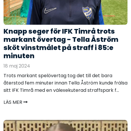
Knapp seger för IFK Timrå trots
markant övertag - Tella Åström
sköt vinstmålet på straff i 85:e
minuten
18 maj 2024
Trots markant spelövertag tog det till det bara
återstod fem minuter innan Tella Åström kunde frälsa
sitt IFK Timrå med en välexekuterad straffspark f...
LÄS MER