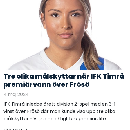
Tre olika målskyttar när IFK Timrå
premiärvann över Frösö
4 maj 2024
IFK Timrå inledde årets division 2-spel med en 3-1
vinst över Frösö där man kunde visa upp tre olika
målskyttar.- Vi gör en riktigt bra premiär, lite ...