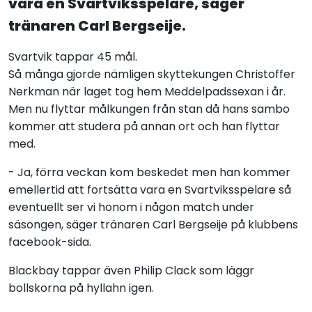
vara en Svartviksspelare, säger
tränaren Carl Bergseije.
Svartvik tappar 45 mål.
Så många gjorde nämligen skyttekungen Christoffer
Nerkman när laget tog hem Meddelpadssexan i år.
Men nu flyttar målkungen från stan då hans sambo
kommer att studera på annan ort och han flyttar
med.
- Ja, förra veckan kom beskedet men han kommer
emellertid att fortsätta vara en Svartviksspelare så
eventuellt ser vi honom i någon match under
säsongen, säger tränaren Carl Bergseije på
klubbens
facebook-sida
.
Blackbay tappar även Philip Clack som läggr
bollskorna på hyllahn igen.