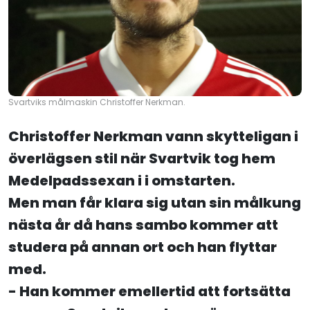
Svartviks målmaskin Christoffer Nerkman.
Christoffer Nerkman vann skytteligan i
överlägsen stil när Svartvik tog hem
Medelpadssexan i i omstarten.
Men man får klara sig utan sin målkung
nästa år då hans sambo kommer att
studera på annan ort och han flyttar
med.
- Han kommer emellertid att fortsätta