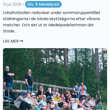
19 jul 2026
•
Div. 5 Medelpad
Lokalfotbollen redovisar under sommaruppehållet
ställningarna i de lokala skytteligorna efter vårens
matcher. Och sist ut är Medelpadsfemman där
Stöde...
LÄS MER