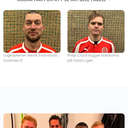
Lagkaptenen Henrik Svanström,
Philip Clack lägger bollskorna
Svartviks IF.
på hyllan, igen.