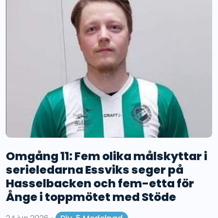
Omgång 11: Fem olika målskyttar i
serieledarna Essviks seger på
Hasselbacken och fem-etta för
Ånge i toppmötet med Stöde