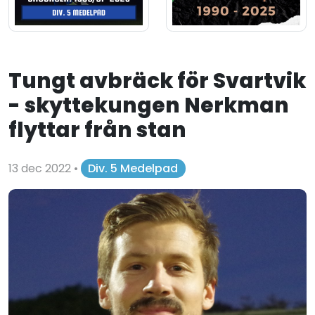
Tungt avbräck för Svartvik
- skyttekungen Nerkman
flyttar från stan
13 dec 2022
•
Div. 5 Medelpad