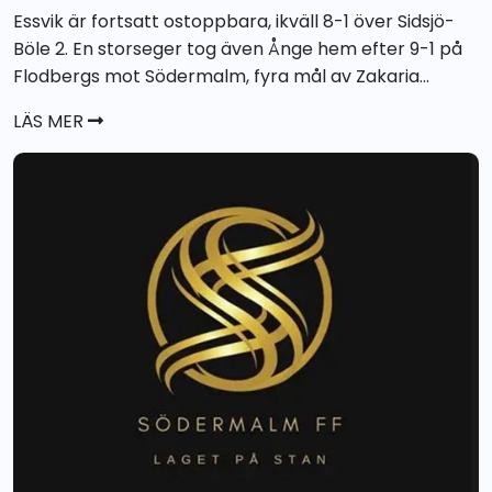
Essvik är fortsatt ostoppbara, ikväll 8-1 över Sidsjö-
Böle 2. En storseger tog även Ånge hem efter 9-1 på
Flodbergs mot Södermalm, fyra mål av Zakaria...
LÄS MER