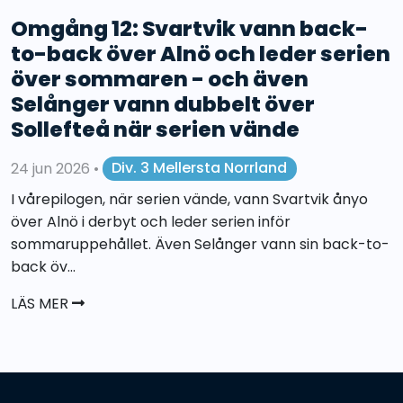
Omgång 12: Svartvik vann back-
to-back över Alnö och leder serien
över sommaren - och även
Selånger vann dubbelt över
Sollefteå när serien vände
24 jun 2026
•
Div. 3 Mellersta Norrland
I vårepilogen, när serien vände, vann Svartvik ånyo
över Alnö i derbyt och leder serien inför
sommaruppehållet. Även Selånger vann sin back-to-
back öv...
LÄS MER