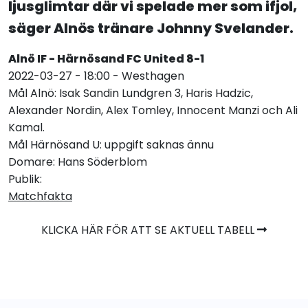
ljusglimtar där vi spelade mer som ifjol,
säger Alnös tränare Johnny Svelander.
Alnö IF - Härnösand FC United 8-1
2022-03-27 - 18:00 - Westhagen
Mål Alnö: Isak Sandin Lundgren 3, Haris Hadzic,
Alexander Nordin, Alex Tomley, Innocent Manzi och Ali
Kamal.
Mål Härnösand U: uppgift saknas ännu
Domare: Hans Söderblom
Publik:
Matchfakta
KLICKA HÄR FÖR ATT SE AKTUELL TABELL