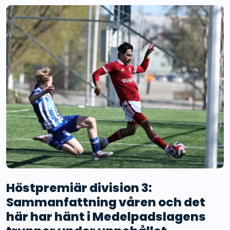
Höstpremiär division 3:
Sammanfattning våren och det
här har hänt i Medelpadslagens