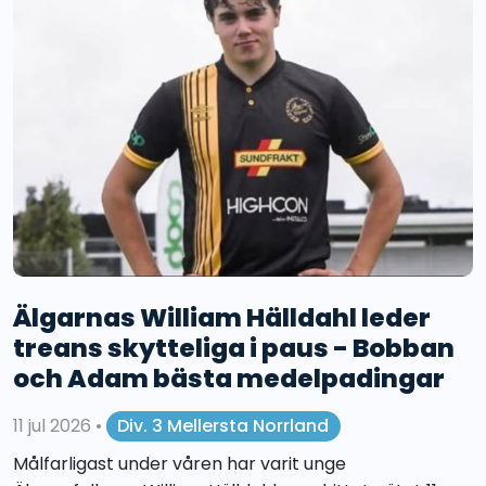
Älgarnas William Hälldahl leder
treans skytteliga i paus - Bobban
och Adam bästa medelpadingar
11 jul 2026
•
Div. 3 Mellersta Norrland
Målfarligast under våren har varit unge