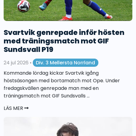
Svartvik genrepade inför hösten
med träningsmatch mot GIF
Sundsvall P19
24 jul 2026
•
Div. 3 Mellersta Norrland
Kommande lördag kickar Svartvik igång
höstsäsongen med bortamatch mot Ope. Under
fredagskvällen genrepade man med en
träningsmatch mot GIF Sundsvalls ...
LÄS MER