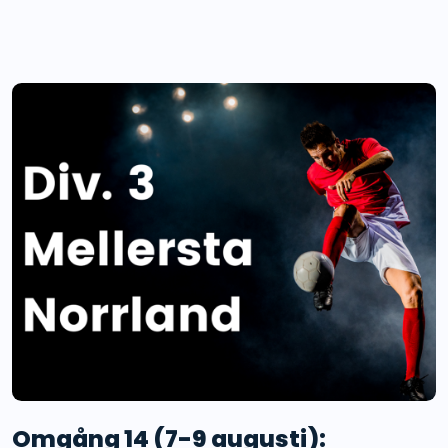
Omgång 14 (7-9 augusti):