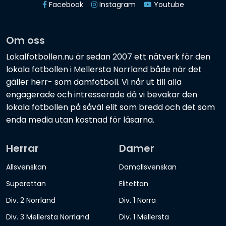
Facebook
Instagram
Youtube
Om oss
Lokalfotbollen.nu är sedan 2007 ett nätverk för den
lokala fotbollen i Mellersta Norrland både när det
gäller herr- som damfotboll. Vi når ut till alla
engagerade och intresserade då vi bevakar den
lokala fotbollen på såväl elit som bredd och det som
enda media utan kostnad för läsarna.
Herrar
Damer
Allsvenskan
Damallsvenskan
Superettan
Elitettan
Div. 2 Norrland
Div. 1 Norra
Div. 3 Mellersta Norrland
Div. 1 Mellersta