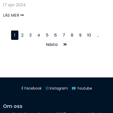
17 apr 2024
LÄS MER
1
2
3
4
5
6
7
8
9
10
...
Nästa
Facebook
Instagram
Youtube
Om oss