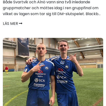
Både Svartvik och Alnö vann sina två inledande
gruppmatcher och möttes idag i ren gruppfinal om
vilket av lagen som tar sig till DM-slutspelet. Blackb...
LÄS MER