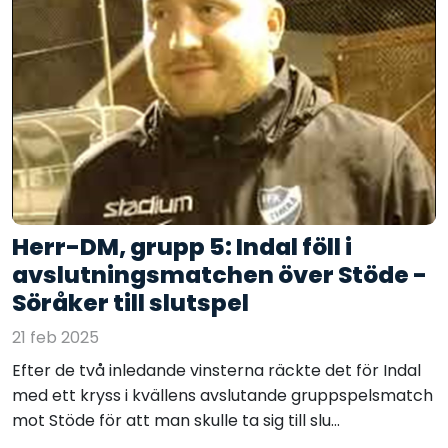
Herr-DM, grupp 5: Indal föll i
avslutningsmatchen över Stöde -
Söråker till slutspel
21 feb 2025
Efter de två inledande vinsterna räckte det för Indal
med ett kryss i kvällens avslutande gruppspelsmatch
mot Stöde för att man skulle ta sig till slu...