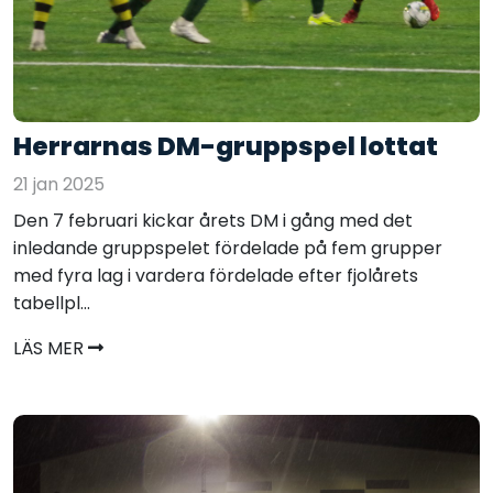
Herrarnas DM-gruppspel lottat
21 jan 2025
Den 7 februari kickar årets DM i gång med det
inledande gruppspelet fördelade på fem grupper
med fyra lag i vardera fördelade efter fjolårets
tabellpl...
LÄS MER