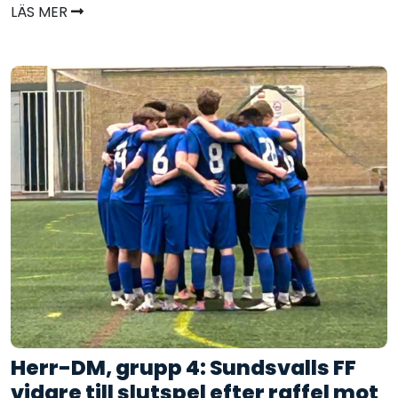
LÄS MER
Herr-DM, grupp 4: Sundsvalls FF
vidare till slutspel efter raffel mot