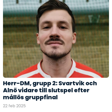
Herr-DM, grupp 2: Svartvik och
Alnö vidare till slutspel efter
mållös gruppfinal
22 feb 2025