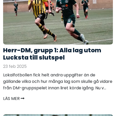
Herr-DM, grupp 1: Alla lag utom
Lucksta till slutspel
23 feb 2025
Lokalfotbollen fick helt andra uppgifter än de
gällande vilka och hur många lag som skulle gå vidare
från DM-gruppspelet innan liret körde igång. Nu v...
LÄS MER