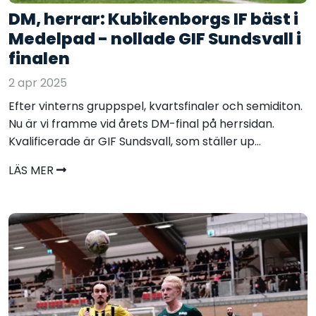
DM, herrar: Kubikenborgs IF bäst i
Medelpad - nollade GIF Sundsvall i
finalen
2 apr 2025
Efter vinterns gruppspel, kvartsfinaler och semiditon.
Nu är vi framme vid årets DM-final på herrsidan.
Kvalificerade är GIF Sundsvall, som ställer up...
LÄS MER