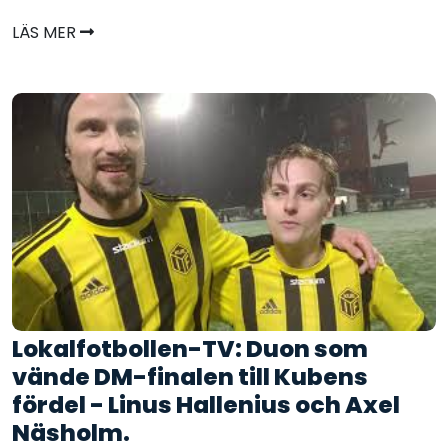
LÄS MER
Lokalfotbollen-TV: Duon som
vände DM-finalen till Kubens
fördel - Linus Hallenius och Axel
Näsholm.