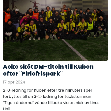
Acke sköt DM-titeln till Kuben
efter "Pirlofrispark"
17 apr 2024
2-0-ledning för Kuben efter tre minuters spel
förbyttes till en 3-2-ledning för Lucksta innan
"Tigerränderna" vände tillbaka via en nick av Linus
Hall...