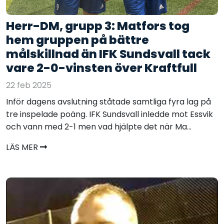
Herr-DM, grupp 3: Matfors tog
hem gruppen på bättre
målskillnad än IFK Sundsvall tack
vare 2-0-vinsten över Kraftfull
22 feb 2025
Inför dagens avslutning ståtade samtliga fyra lag på
tre inspelade poäng. IFK Sundsvall inledde mot Essvik
och vann med 2-1 men vad hjälpte det när Ma...
LÄS MER