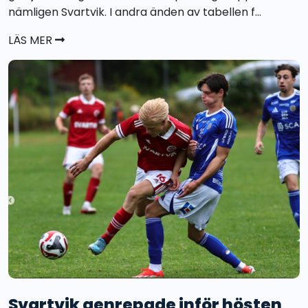
nämligen Svartvik. I andra änden av tabellen f...
LÄS MER
Svartvik genrepade inför hösten