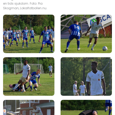
en tids sjukdom. Foto: Pia
Skogman, Lokalfotbollen.nu.