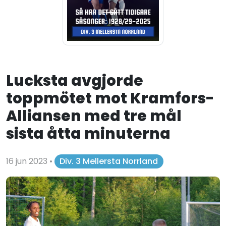
Lucksta avgjorde
toppmötet mot Kramfors-
Alliansen med tre mål
sista åtta minuterna
16 jun 2023
•
Div. 3 Mellersta Norrland