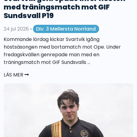
med träningsmatch mot GIF
Sundsvall P19
24 jul 2026
•
Div. 3 Mellersta Norrland
Kommande lördag kickar Svartvik igång
höstsäsongen med bortamatch mot Ope. Under
fredagskvällen genrepade man med en
träningsmatch mot GIF Sundsvalls ...
LÄS MER