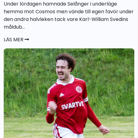
Under lördagen hamnade Selånger i underläge
hemma mot Cosmos men vände till egen favör under
den andra halvleken tack vare Karl-William Svedins
måldub...
LÄS MER