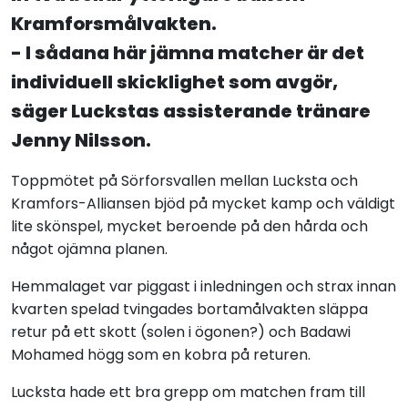
Kramforsmålvakten.
- I sådana här jämna matcher är det
individuell skicklighet som avgör,
säger Luckstas assisterande tränare
Jenny Nilsson.
Toppmötet på Sörforsvallen mellan Lucksta och
Kramfors-Alliansen bjöd på mycket kamp och väldigt
lite skönspel, mycket beroende på den hårda och
något ojämna planen.
Hemmalaget var piggast i inledningen och strax innan
kvarten spelad tvingades bortamålvakten släppa
retur på ett skott (solen i ögonen?) och Badawi
Mohamed högg som en kobra på returen.
Lucksta hade ett bra grepp om matchen fram till