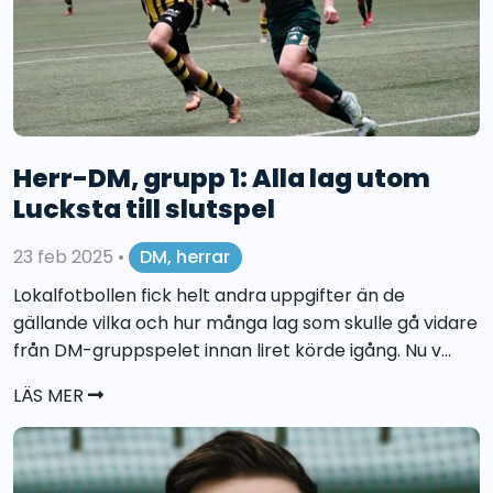
Herr-DM, grupp 1: Alla lag utom
Lucksta till slutspel
23 feb 2025
•
DM, herrar
Lokalfotbollen fick helt andra uppgifter än de
gällande vilka och hur många lag som skulle gå vidare
från DM-gruppspelet innan liret körde igång. Nu v...
LÄS MER