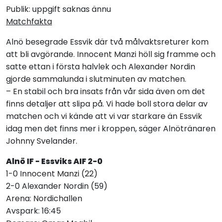
Publik: uppgift saknas ännu
Matchfakta
Alnö besegrade Essvik där två målvaktsreturer kom
att bli avgörande. Innocent Manzi höll sig framme och
satte ettan i första halvlek och Alexander Nordin
gjorde sammalunda i slutminuten av matchen.
– En stabil och bra insats från vår sida även om det
finns detaljer att slipa på. Vi hade boll stora delar av
matchen och vi kände att vi var starkare än Essvik
idag men det finns mer i kroppen, säger Alnötränaren
Johnny Svelander.
Alnö IF - Essviks AIF 2-0
1-0 Innocent Manzi (22)
2-0 Alexander Nordin (59)
Arena: Nordichallen
Avspark: 16:45