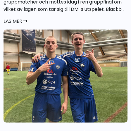
gruppmatcher och möttes idag i ren gruppfinal om
vilket av lagen som tar sig till DM-slutspelet. Blackb...
LÄS MER