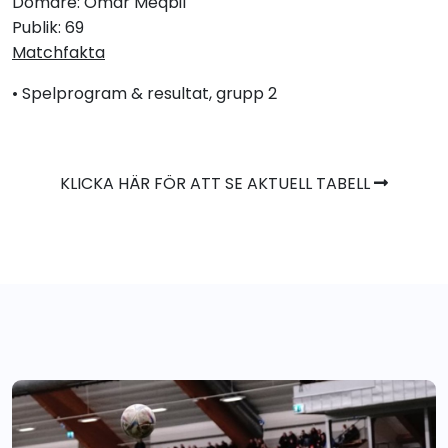
Domare: Omar Meqbil
Publik: 69
Matchfakta
• Spelprogram & resultat, grupp 2
KLICKA HÄR FÖR ATT SE AKTUELL TABELL