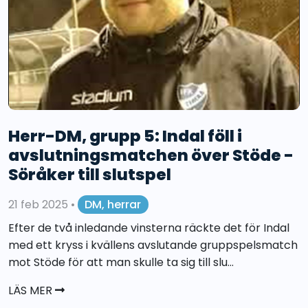
Herr-DM, grupp 5: Indal föll i
avslutningsmatchen över Stöde -
Söråker till slutspel
21 feb 2025
•
DM, herrar
Efter de två inledande vinsterna räckte det för Indal
med ett kryss i kvällens avslutande gruppspelsmatch
mot Stöde för att man skulle ta sig till slu...
LÄS MER