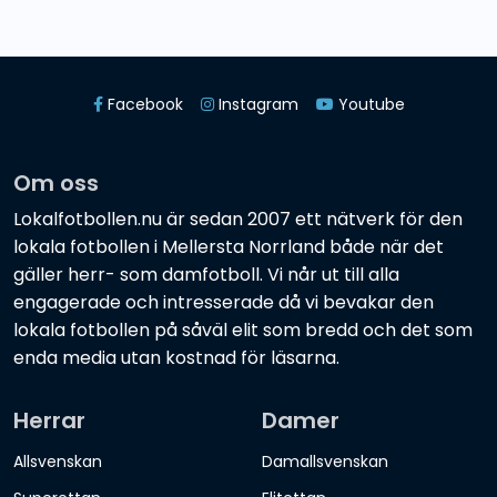
Facebook
Instagram
Youtube
Om oss
Lokalfotbollen.nu är sedan 2007 ett nätverk för den
lokala fotbollen i Mellersta Norrland både när det
gäller herr- som damfotboll. Vi når ut till alla
engagerade och intresserade då vi bevakar den
lokala fotbollen på såväl elit som bredd och det som
enda media utan kostnad för läsarna.
Herrar
Damer
Allsvenskan
Damallsvenskan