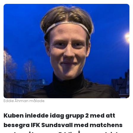
Eddie Åhman målade.
Kuben inledde idag grupp 2 med att
besegra IFK Sundsvall med matchens