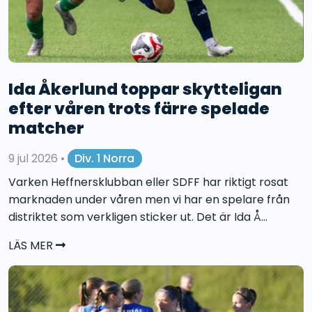
Ida Åkerlund toppar skytteligan
efter våren trots färre spelade
matcher
9 jul 2026
•
Div. 1 Norra
Varken Heffnersklubban eller SDFF har riktigt rosat
marknaden under våren men vi har en spelare från
distriktet som verkligen sticker ut. Det är Ida Å...
LÄS MER