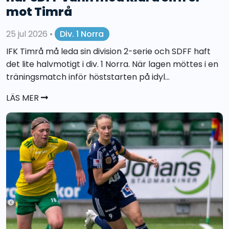
mot Timrå
25 jul 2026
•
Div. 1 Norra
IFK Timrå må leda sin division 2-serie och SDFF haft
det lite halvmotigt i div. 1 Norra. När lagen möttes i en
träningsmatch inför höststarten på idyl...
LÄS MER