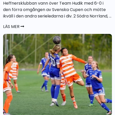
Heffnersklubban vann över Team Hudik med 6-0 i
den förra omgången av Svenska Cupen och mötte
ikväll i den andra serieledarna i div. 2 Södra Norrland, ...
LÄS MER