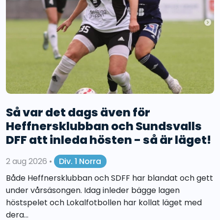
Så var det dags även för
Heffnersklubban och Sundsvalls
DFF att inleda hösten - så är läget!
2 aug 2026
•
Div. 1 Norra
Både Heffnersklubban och SDFF har blandat och gett
under vårsäsongen. Idag inleder bägge lagen
höstspelet och Lokalfotbollen har kollat läget med
dera...