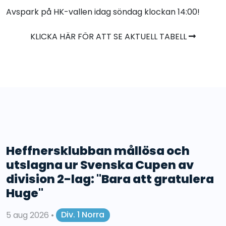
Avspark på HK-vallen idag söndag klockan 14:00!
KLICKA HÄR FÖR ATT SE AKTUELL TABELL
Heffnersklubban mållösa och
utslagna ur Svenska Cupen av
division 2-lag: "Bara att gratulera
Huge"
5 aug 2026
•
Div. 1 Norra