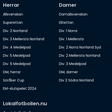
Herrar
Damer
Allsvenskan
Damallsvenskan
Superettan
Elitettan
Div. 2 Norrland
Div. 1 Norra
Div. 3 Mellersta Norrland
Div. 1 Mellersta
Div. 4 Medelpad
Div. 2 Norra Norrland Syd
Div. 5 Medelpad
Div. 2 Mellersta Norrland
Div. 6 Medelpad
Div. 3 Medelpad
DM, herrar
DM, damer
Söråker Cup
Div 2 Södra Norrland
EM-slutspelet 2024
Lokalfotbollen.nu