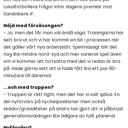
Lokalfotbollens frågor inför dagens premiär mot
Sandvikens IF:
Nöjd med försäsongen?
- Jo, men det får man väl ändå säga. Träningarna har
sett bra ut och vi har kommit en bit i processen när
det gäller vårt nya arbetssätt. Spelmässigt blir det
nog lite mindre nord-syd och mer varierat spel även
om vi kommer att fortsätta med det vi redan är bra
på. Hade gärna sett att vi hade fått lira ett par 90-
minutare till däremot.
...och med truppen?
- Truppen är rätt tight, men det har vi valt själva. En
del nyförvärv på nyckelpositioner men också
skador/graviditeter på andra har gjort att vi påbörjat
generationsväxlingen lite tidigare än fullt planerat.
Nyförvärv?