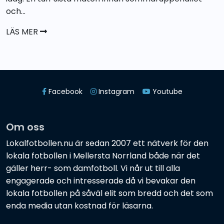
och...
LÄS MER
Facebook
Instagram
Youtube
Om oss
Lokalfotbollen.nu är sedan 2007 ett nätverk för den
lokala fotbollen i Mellersta Norrland både när det
gäller herr- som damfotboll. Vi når ut till alla
engagerade och intresserade då vi bevakar den
lokala fotbollen på såväl elit som bredd och det som
enda media utan kostnad för läsarna.