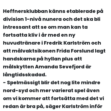
Heffnersklubban känns etablerade på
division 1-nivå nunera och det ska bli
intressant att se om man kan ta
fortsatta kliv i år med en ny
huvudtränare i Fredrik Karlström och
att målvaktsikonen Frida Forslund lagt
handskarna på hyllan plus att
målskytten Amanda Sevefjord är
långtidsskadad.
- Spelmässigt blir det nog lite mindre
nord-syd och mer varierat spel även
om vi kommer att fortsätta med det vi
redan är bra på, säger Karlström inför