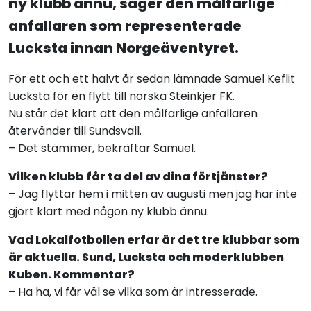
ny klubb ännu, säger den målfarlige
anfallaren som representerade
Lucksta innan Norgeäventyret.
För ett och ett halvt år sedan lämnade Samuel Keflit
Lucksta för en flytt till norska Steinkjer FK.
Nu står det klart att den målfarlige anfallaren
återvänder till Sundsvall.
– Det stämmer, bekräftar Samuel.
Vilken klubb får ta del av dina förtjänster?
– Jag flyttar hem i mitten av augusti men jag har inte
gjort klart med någon ny klubb ännu.
Vad Lokalfotbollen erfar är det tre klubbar som
är aktuella. Sund, Lucksta och moderklubben
Kuben. Kommentar?
– Ha ha, vi får väl se vilka som är intresserade.