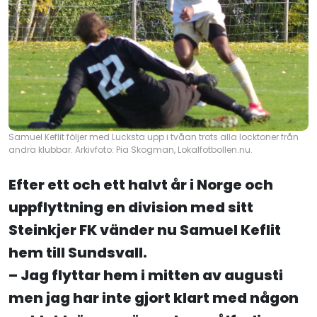
Samuel Keflit följer med Lucksta upp i tvåan trots alla locktoner från
andra klubbar. Arkivfoto: Pia Skogman, Lokalfotbollen.nu.
Efter ett och ett halvt år i Norge och
uppflyttning en division med sitt
Steinkjer FK vänder nu Samuel Keflit
hem till Sundsvall.
– Jag flyttar hem i mitten av augusti
men jag har inte gjort klart med någon