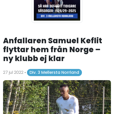
Anfallaren Samuel Keflit
flyttar hem från Norge –
ny klubb ej klar
27 jul 2022
•
Div. 3 Mellersta Norrland