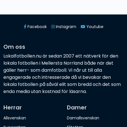
Facebook
Instagram
Youtube
Om oss
Lokalfotbollen.nu är sedan 2007 ett nätverk för den
lokala fotbollen i Mellersta Norrland både när det
gäller herr- som damfotboll. Vi når ut till alla
engagerade och intresserade då vi bevakar den
lokala fotbollen på såväl elit som bredd och det som
enda media utan kostnad för läsarna.
Herrar
Damer
Allsvenskan
Damallsvenskan