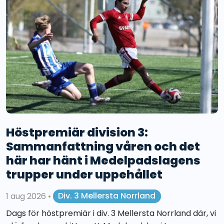
Höstpremiär division 3:
Sammanfattning våren och det
här har hänt i Medelpadslagens
trupper under uppehållet
1 aug 2026
•
Div. 3 Mellersta Norrland
Dags för höstpremiär i div. 3 Mellersta Norrland där, vi