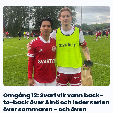
Omgång 12: Svartvik vann back-
to-back över Alnö och leder serien
över sommaren - och även